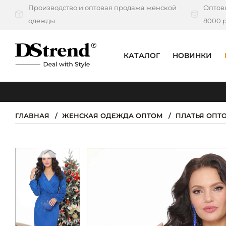
Производство и оптовая продажа женской
Оптовы
одежды
8000 р
КАТАЛОГ
НОВИНКИ
КАТАЛОГ
ПОДБОРКИ
ГЛАВНАЯ
ЖЕНСКАЯ ОДЕЖДА ОПТОМ
ПЛАТЬЯ ОПТ
НОВИНКИ
PREMIUM
РАСПРОДАЖА
АКЦИИ