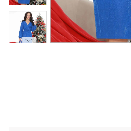
ОПЛАТА
ТАБЛИЦА РАЗМЕРОВ
МОСКВА
+7 (800) 511-35-10
MANAGER@DSTREND.RU
ЗАКАЗАТЬ ЗВОНОК