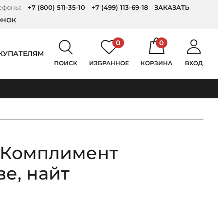
ефоны:
+7 (800) 511-35-10
+7 (499) 113-69-18
ЗАКАЗАТЬ
ОНОК
0
0
КУПАТЕЛЯМ
ПОИСК
ИЗБРАННОЕ
КОРЗИНА
ВХОД
 Комплимент
е, найт