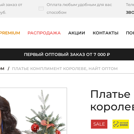
й заказ от
Оплата любым удобным для вас
Тел
уб.
способом
ЗВ
PREMIUM
РАСПРОДАЖА
АКЦИИ
КОНТАКТЫ
ПО
ПЕРВЫЙ ОПТОВЫЙ ЗАКАЗ ОТ 7 000 ₽
ОМ
ПЛАТЬЕ КОМПЛИМЕНТ КОРОЛЕВЕ, НАЙТ ОПТОМ
Платье
королев
SALE