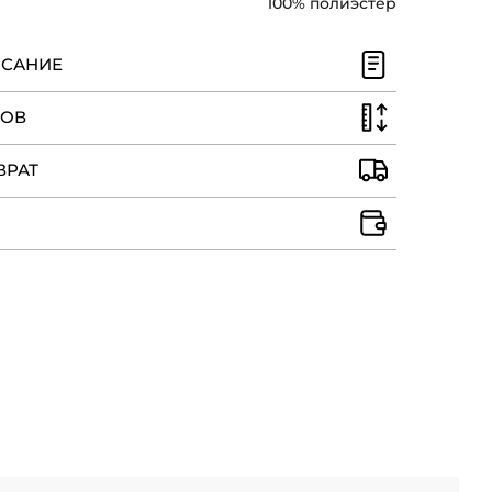
100% полиэстер
ИСАНИЕ
РОВ
ВРАТ