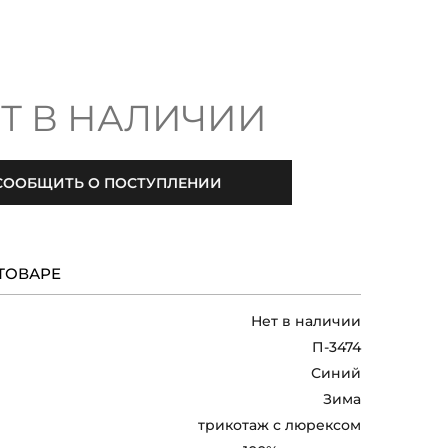
Т В НАЛИЧИИ
СООБЩИТЬ О ПОСТУПЛЕНИИ
ТОВАРЕ
Нет в наличии
П-3474
Синий
Зима
трикотаж с люрексом