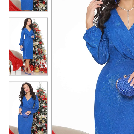
КОНТАКТЫ
ЖУРНАЛ
О НАС
СКИДКИ
ЧАСТО ЗАДАВАЕМЫЕ ВОПРОСЫ
ОПТОВЫМ ПОКУПАТЕЛЯМ
РОЗНИЧНЫМ ПОКУПАТЕЛЯМ
ДОСТАВКА