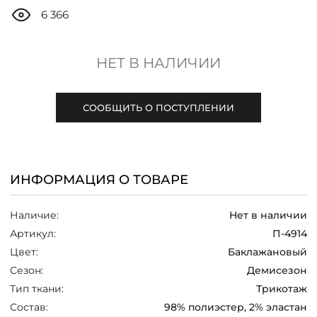
ДОСТАВКА
6 366
ОПЛАТА
НЕТ В НАЛИЧИИ
ТАБЛИЦА РАЗМЕРОВ
СООБЩИТЬ О ПОСТУПЛЕНИИ
МОСКВА
ИНФОРМАЦИЯ О ТОВАРЕ
+7 (800) 511-35-10
Наличие:
Нет в наличии
MANAGER@DSTREND.RU
Артикул:
П-4914
Цвет:
Баклажановый
ЗАКАЗАТЬ ЗВОНОК
Сезон:
Демисезон
Тип ткани:
Трикотаж
Состав:
98% полиэстер, 2% эластан