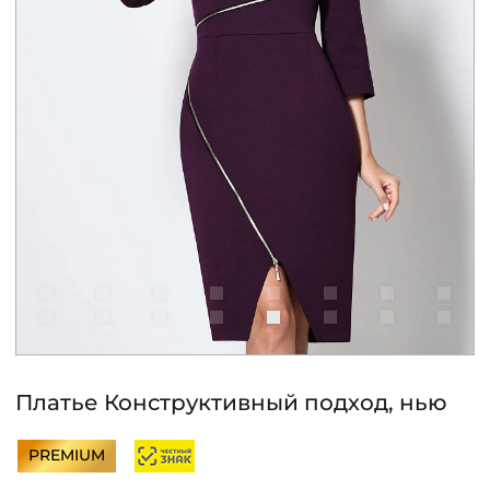
КОНТАКТЫ
ЖУРНАЛ
О НАС
СКИДКИ
ЧАСТО ЗАДАВАЕМЫЕ ВОПРОСЫ
ОПТОВЫМ ПОКУПАТЕЛЯМ
Платье Конструктивный подход, нью
РОЗНИЧНЫМ ПОКУПАТЕЛЯМ
PREMIUM