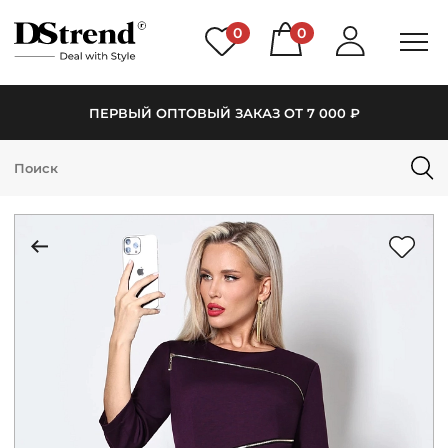
0
0
ПЕРВЫЙ ОПТОВЫЙ ЗАКАЗ ОТ 7 000 ₽
КАТАЛОГ
ПОДБОРКИ
НОВИНКИ
PREMIUM
РАСПРОДАЖА
АКЦИИ