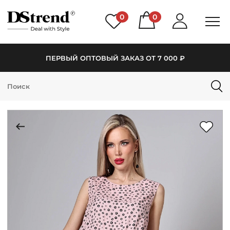
0
0
ПЕРВЫЙ ОПТОВЫЙ ЗАКАЗ ОТ 7 000 ₽
КАТАЛОГ
ПОДБОРКИ
НОВИНКИ
PREMIUM
РАСПРОДАЖА
АКЦИИ