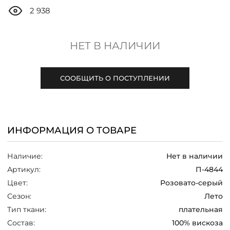
ДОСТАВКА
2 938
ОПЛАТА
НЕТ В НАЛИЧИИ
ТАБЛИЦА РАЗМЕРОВ
СООБЩИТЬ О ПОСТУПЛЕНИИ
МОСКВА
ИНФОРМАЦИЯ О ТОВАРЕ
+7 (800) 511-35-10
Наличие:
Нет в наличии
MANAGER@DSTREND.RU
Артикул:
П-4844
Цвет:
Розовато-серый
ЗАКАЗАТЬ ЗВОНОК
Сезон:
Лето
Тип ткани:
плательная
Состав:
100% вискоза