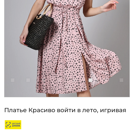
КОНТАКТЫ
ЖУРНАЛ
О НАС
СКИДКИ
ЧАСТО ЗАДАВАЕМЫЕ ВОПРОСЫ
ОПТОВЫМ ПОКУПАТЕЛЯМ
Платье Красиво войти в лето, игривая
РОЗНИЧНЫМ ПОКУПАТЕЛЯМ