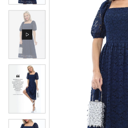
КОНТАКТЫ
ЖУРНАЛ
О НАС
СКИДКИ
ЧАСТО ЗАДАВАЕМЫЕ ВОПРОСЫ
ОПТОВЫМ ПОКУПАТЕЛЯМ
РОЗНИЧНЫМ ПОКУПАТЕЛЯМ
ДОСТАВКА