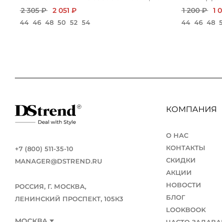
2 305 ₽
2 051 ₽
1 200 ₽
1 
44
46
48
50
52
54
44
46
48
КОМПАНИЯ
О НАС
КОНТАКТЫ
+7 (800) 511-35-10
СКИДКИ
MANAGER@DSTREND.RU
АКЦИИ
НОВОСТИ
РОССИЯ, Г. МОСКВА,
БЛОГ
ЛЕНИНСКИЙ ПРОСПЕКТ, 105К3
LOOKBOOK
МОСКВА