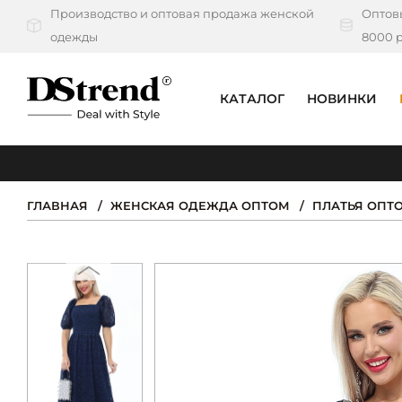
Производство и оптовая продажа женской
Оптовы
одежды
8000 р
КАТАЛОГ
НОВИНКИ
КАТАЛОГ
ПОДБОРКИ
ГЛАВНАЯ
ЖЕНСКАЯ ОДЕЖДА ОПТОМ
ПЛАТЬЯ ОПТ
НОВИНКИ
PREMIUM
РАСПРОДАЖА
АКЦИИ