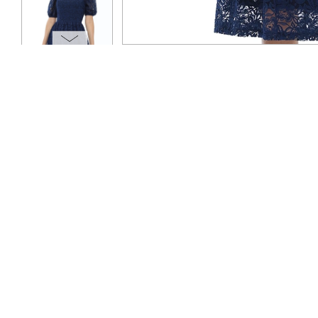
ОПЛАТА
ТАБЛИЦА РАЗМЕРОВ
МОСКВА
+7 (800) 511-35-10
MANAGER@DSTREND.RU
ЗАКАЗАТЬ ЗВОНОК