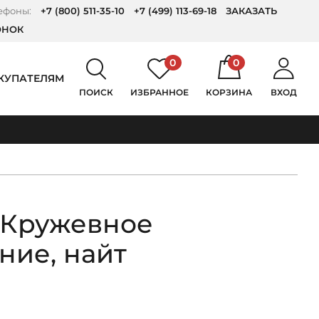
ефоны:
+7 (800) 511-35-10
+7 (499) 113-69-18
ЗАКАЗАТЬ
ОНОК
0
0
КУПАТЕЛЯМ
ПОИСК
ИЗБРАННОЕ
КОРЗИНА
ВХОД
 Кружевное
ние, найт