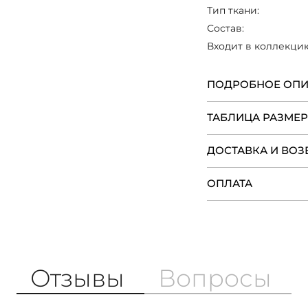
романтичность стил
Тип ткани:
Состав:
Входит в коллекци
ПОДРОБНОЕ ОП
ТАБЛИЦА РАЗМЕ
ДОСТАВКА И ВОЗ
ОПЛАТА
Отзывы
Вопросы