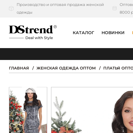
Производство и оптовая продажа женской
Оптовы
одежды
8000 р
КАТАЛОГ
НОВИНКИ
КАТАЛОГ
ПОДБОРКИ
ГЛАВНАЯ
ЖЕНСКАЯ ОДЕЖДА ОПТОМ
ПЛАТЬЯ ОПТ
НОВИНКИ
PREMIUM
РАСПРОДАЖА
АКЦИИ