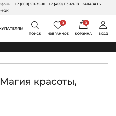
ефоны:
+7 (800) 511-35-10
+7 (499) 113-69-18
ЗАКАЗАТЬ
ОНОК
0
0
КУПАТЕЛЯМ
ПОИСК
ИЗБРАННОЕ
КОРЗИНА
ВХОД
 Магия красоты,