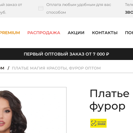
й заказ от
Оплата любым удобным для вас
Тел
уб.
способом
ЗВ
PREMIUM
РАСПРОДАЖА
АКЦИИ
КОНТАКТЫ
ПО
ПЕРВЫЙ ОПТОВЫЙ ЗАКАЗ ОТ 7 000 ₽
ОМ
ПЛАТЬЕ МАГИЯ КРАСОТЫ, ФУРОР ОПТОМ
Платье
фурор