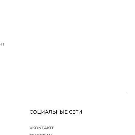
нт
СОЦИАЛЬНЫЕ СЕТИ
VKONTAKTE