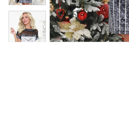
ОПЛАТА
ТАБЛИЦА РАЗМЕРОВ
МОСКВА
+7 (800) 511-35-10
MANAGER@DSTREND.RU
ЗАКАЗАТЬ ЗВОНОК