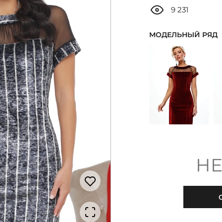
9 231
МОДЕЛЬНЫЙ РЯД
НЕ