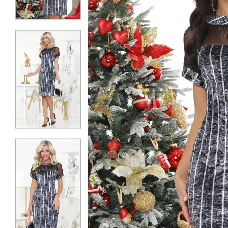
КОНТАКТЫ
ЖУРНАЛ
О НАС
СКИДКИ
ЧАСТО ЗАДАВАЕМЫЕ ВОПРОСЫ
ОПТОВЫМ ПОКУПАТЕЛЯМ
РОЗНИЧНЫМ ПОКУПАТЕЛЯМ
ДОСТАВКА