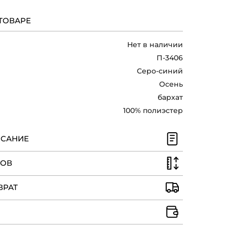
ТОВАРЕ
Нет в наличии
П-3406
Серо-синий
Осень
бархат
100% полиэстер
ИСАНИЕ
РОВ
ВРАТ