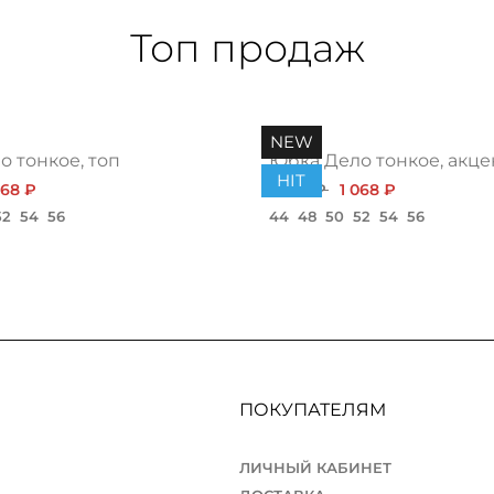
Топ продаж
NEW
 тонкое, топ
Юбка Дело тонкое, акце
HIT
068 ₽
1 200 ₽
1 068 ₽
52
54
56
44
48
50
52
54
56
ПОКУПАТЕЛЯМ
ЛИЧНЫЙ КАБИНЕТ