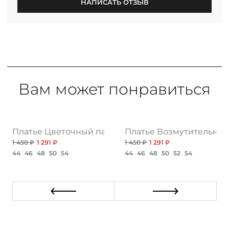
НАПИСАТЬ ОТЗЫВ
Вам может понравиться
Платье Цветочный парфюм, романтика нью
Платье Возмутительно к
1 450 ₽
1 291 ₽
1 450 ₽
1 291 ₽
44
46
48
50
54
44
46
48
50
52
54