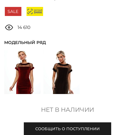
ДОСТАВКА
SALE
ОПЛАТА
14 610
ТАБЛИЦА РАЗМЕРОВ
МОДЕЛЬНЫЙ РЯД
МОСКВА
+7 (800) 511-35-10
MANAGER@DSTREND.RU
НЕТ В НАЛИЧИИ
ЗАКАЗАТЬ ЗВОНОК
СООБЩИТЬ О ПОСТУПЛЕНИИ