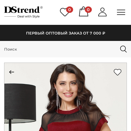
0
0
ПЕРВЫЙ ОПТОВЫЙ ЗАКАЗ ОТ 7 000 ₽
КАТАЛОГ
ПОДБОРКИ
НОВИНКИ
PREMIUM
РАСПРОДАЖА
АКЦИИ