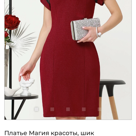
КОНТАКТЫ
ЖУРНАЛ
О НАС
СКИДКИ
ЧАСТО ЗАДАВАЕМЫЕ ВОПРОСЫ
ОПТОВЫМ ПОКУПАТЕЛЯМ
РОЗНИЧНЫМ ПОКУПАТЕЛЯМ
Платье Магия красоты, шик