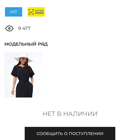
ДОСТАВКА
HIT
ОПЛАТА
9 477
ТАБЛИЦА РАЗМЕРОВ
МОДЕЛЬНЫЙ РЯД
МОСКВА
+7 (800) 511-35-10
MANAGER@DSTREND.RU
НЕТ В НАЛИЧИИ
ЗАКАЗАТЬ ЗВОНОК
СООБЩИТЬ О ПОСТУПЛЕНИИ