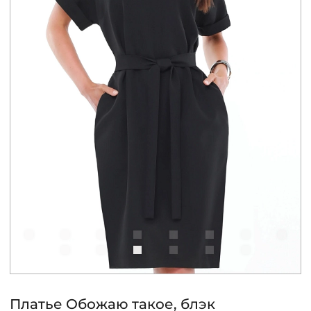
КОНТАКТЫ
ЖУРНАЛ
О НАС
СКИДКИ
ЧАСТО ЗАДАВАЕМЫЕ ВОПРОСЫ
ОПТОВЫМ ПОКУПАТЕЛЯМ
РОЗНИЧНЫМ ПОКУПАТЕЛЯМ
Платье Обожаю такое, блэк