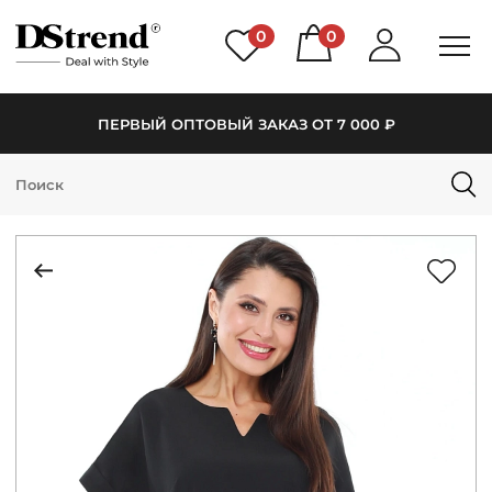
0
0
ПЕРВЫЙ ОПТОВЫЙ ЗАКАЗ ОТ 7 000 ₽
КАТАЛОГ
ПОДБОРКИ
НОВИНКИ
PREMIUM
РАСПРОДАЖА
АКЦИИ