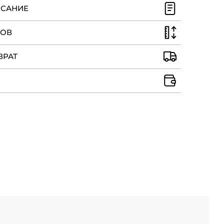
ИСАНИЕ
РОВ
ВРАТ