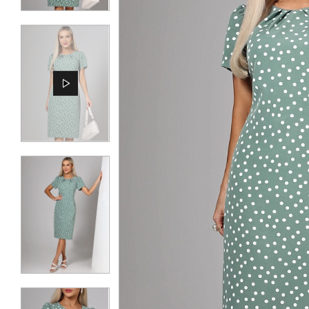
КОНТАКТЫ
ЖУРНАЛ
О НАС
СКИДКИ
ЧАСТО ЗАДАВАЕМЫЕ ВОПРОСЫ
ОПТОВЫМ ПОКУПАТЕЛЯМ
РОЗНИЧНЫМ ПОКУПАТЕЛЯМ
ДОСТАВКА