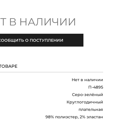
Т В НАЛИЧИИ
СООБЩИТЬ О ПОСТУПЛЕНИИ
ТОВАРЕ
Нет в наличии
П-4895
Серо-зелёный
Круглогодичный
плательная
98% полиэстер, 2% эластан