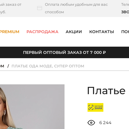
й заказ от
Оплата любым удобным для вас
Тел
уб.
способом
ЗВ
PREMIUM
РАСПРОДАЖА
АКЦИИ
КОНТАКТЫ
ПО
ПЕРВЫЙ ОПТОВЫЙ ЗАКАЗ ОТ 7 000 ₽
ОМ
ПЛАТЬЕ ОДА МОДЕ, СУПЕР ОПТОМ
Платье
6 244