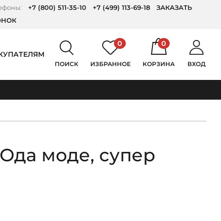
ефоны:
+7 (800) 511-35-10
+7 (499) 113-69-18
ЗАКАЗАТЬ
ОНОК
0
0
КУПАТЕЛЯМ
ПОИСК
ИЗБРАННОЕ
КОРЗИНА
ВХОД
 Ода моде, супер