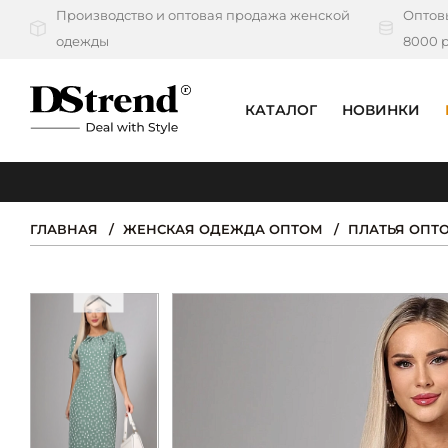
Производство и оптовая продажа женской
Оптовы
одежды
8000 р
КАТАЛОГ
НОВИНКИ
КАТАЛОГ
ПОДБОРКИ
ГЛАВНАЯ
ЖЕНСКАЯ ОДЕЖДА ОПТОМ
ПЛАТЬЯ ОПТ
НОВИНКИ
PREMIUM
РАСПРОДАЖА
АКЦИИ