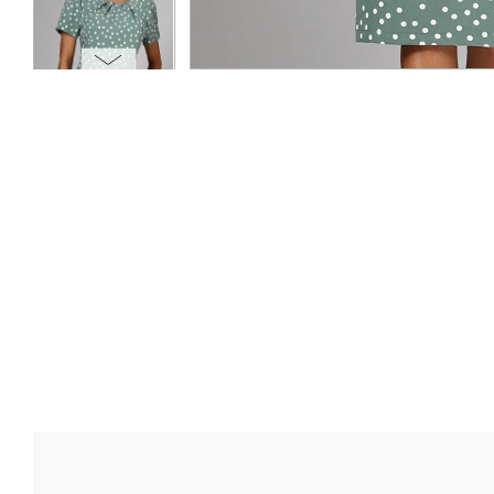
ОПЛАТА
ТАБЛИЦА РАЗМЕРОВ
МОСКВА
+7 (800) 511-35-10
MANAGER@DSTREND.RU
ЗАКАЗАТЬ ЗВОНОК