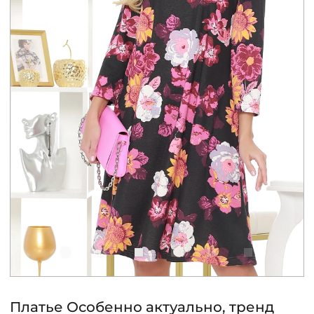
КОНТАКТЫ
ЖУРНАЛ
О НАС
СКИДКИ
ЧАСТО ЗАДАВАЕМЫЕ ВОПРОСЫ
ОПТОВЫМ ПОКУПАТЕЛЯМ
РОЗНИЧНЫМ ПОКУПАТЕЛЯМ
Платье Особенно актуально, тренд