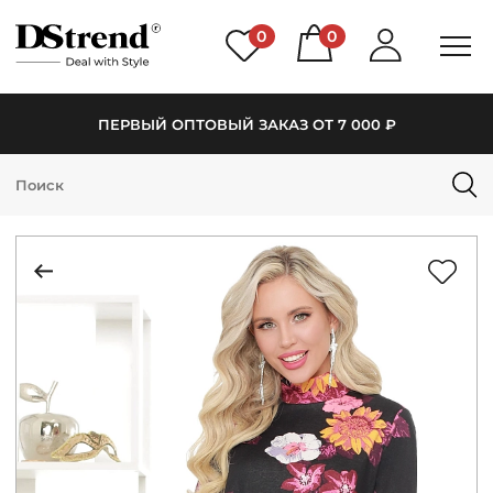
0
0
ПЕРВЫЙ ОПТОВЫЙ ЗАКАЗ ОТ 7 000 ₽
КАТАЛОГ
ПОДБОРКИ
НОВИНКИ
PREMIUM
РАСПРОДАЖА
АКЦИИ