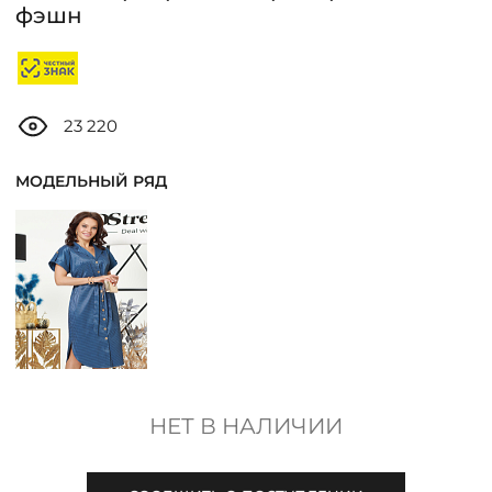
ДОСТАВКА
фэшн
ОПЛАТА
23 220
ТАБЛИЦА РАЗМЕРОВ
МОДЕЛЬНЫЙ РЯД
МОСКВА
+7 (800) 511-35-10
MANAGER@DSTREND.RU
ЗАКАЗАТЬ ЗВОНОК
НЕТ В НАЛИЧИИ