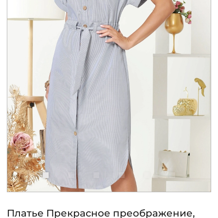
КОНТАКТЫ
ЖУРНАЛ
О НАС
СКИДКИ
ЧАСТО ЗАДАВАЕМЫЕ ВОПРОСЫ
ОПТОВЫМ ПОКУПАТЕЛЯМ
РОЗНИЧНЫМ ПОКУПАТЕЛЯМ
Платье Прекрасное преображение,