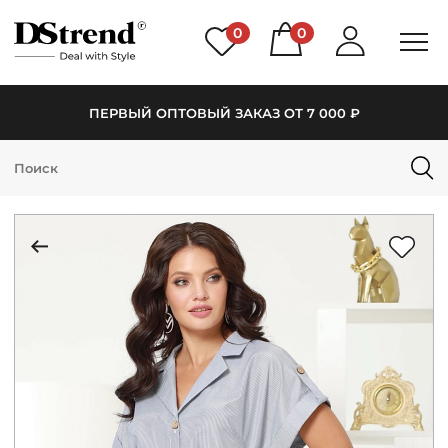
0
0
ПЕРВЫЙ ОПТОВЫЙ ЗАКАЗ ОТ 7 000 ₽
КАТАЛОГ
ПОДБОРКИ
НОВИНКИ
PREMIUM
РАСПРОДАЖА
АКЦИИ