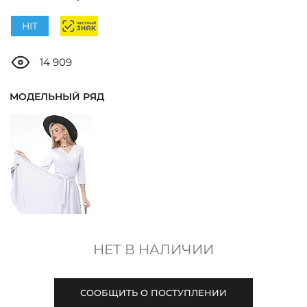
ДОСТАВКА
HIT
ОПЛАТА
14 909
ТАБЛИЦА РАЗМЕРОВ
МОДЕЛЬНЫЙ РЯД
МОСКВА
+7 (800) 511-35-10
MANAGER@DSTREND.RU
НЕТ В НАЛИЧИИ
ЗАКАЗАТЬ ЗВОНОК
СООБЩИТЬ О ПОСТУПЛЕНИИ