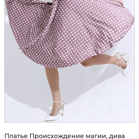
КОНТАКТЫ
ЖУРНАЛ
О НАС
СКИДКИ
ЧАСТО ЗАДАВАЕМЫЕ ВОПРОСЫ
ОПТОВЫМ ПОКУПАТЕЛЯМ
РОЗНИЧНЫМ ПОКУПАТЕЛЯМ
Платье Происхождение магии, дива