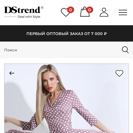
0
0
ПЕРВЫЙ ОПТОВЫЙ ЗАКАЗ ОТ 7 000 ₽
КАТАЛОГ
ПОДБОРКИ
НОВИНКИ
PREMIUM
РАСПРОДАЖА
АКЦИИ