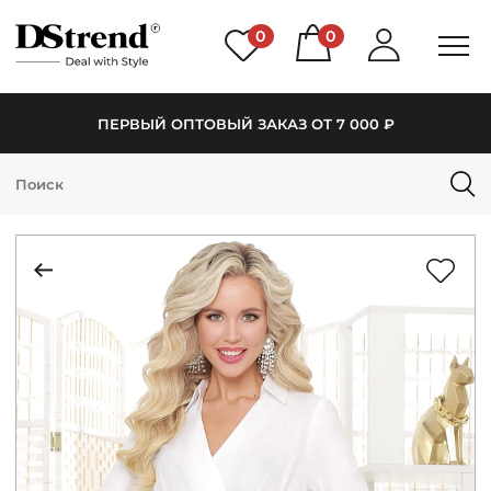
0
0
ПЕРВЫЙ ОПТОВЫЙ ЗАКАЗ ОТ 7 000 ₽
КАТАЛОГ
ПОДБОРКИ
НОВИНКИ
PREMIUM
РАСПРОДАЖА
АКЦИИ