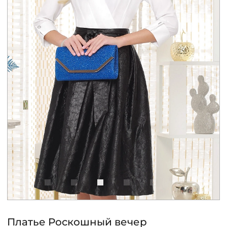
КОНТАКТЫ
ЖУРНАЛ
О НАС
СКИДКИ
ЧАСТО ЗАДАВАЕМЫЕ ВОПРОСЫ
ОПТОВЫМ ПОКУПАТЕЛЯМ
РОЗНИЧНЫМ ПОКУПАТЕЛЯМ
Платье Роскошный вечер