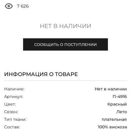
ДОСТАВКА
7 626
ОПЛАТА
НЕТ В НАЛИЧИИ
ТАБЛИЦА РАЗМЕРОВ
СООБЩИТЬ О ПОСТУПЛЕНИИ
МОСКВА
ИНФОРМАЦИЯ О ТОВАРЕ
+7 (800) 511-35-10
Наличие:
Нет в наличии
MANAGER@DSTREND.RU
Артикул:
П-4916
Цвет:
Красный
ЗАКАЗАТЬ ЗВОНОК
Сезон:
Лето
Тип ткани:
плательная
Состав:
100% вискоза