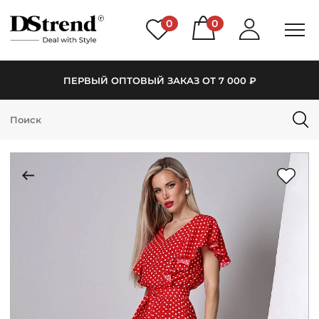
0
0
ПЕРВЫЙ ОПТОВЫЙ ЗАКАЗ ОТ 7 000 ₽
КАТАЛОГ
ПОДБОРКИ
НОВИНКИ
PREMIUM
РАСПРОДАЖА
АКЦИИ