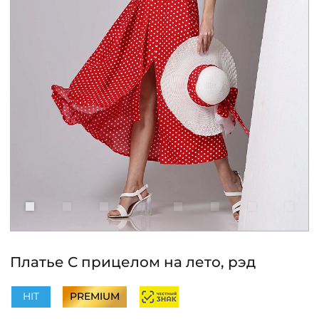
КОНТАКТЫ
ЖУРНАЛ
О НАС
СКИДКИ
ЧАСТО ЗАДАВАЕМЫЕ ВОПРОСЫ
ОПТОВЫМ ПОКУПАТЕЛЯМ
Платье С прицелом на лето, рэд
РОЗНИЧНЫМ ПОКУПАТЕЛЯМ
HIT
PREMIUM