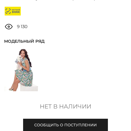
ДОСТАВКА
ОПЛАТА
9 130
ТАБЛИЦА РАЗМЕРОВ
МОДЕЛЬНЫЙ РЯД
МОСКВА
+7 (800) 511-35-10
MANAGER@DSTREND.RU
НЕТ В НАЛИЧИИ
ЗАКАЗАТЬ ЗВОНОК
СООБЩИТЬ О ПОСТУПЛЕНИИ