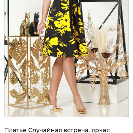
КОНТАКТЫ
ЖУРНАЛ
О НАС
СКИДКИ
ЧАСТО ЗАДАВАЕМЫЕ ВОПРОСЫ
ОПТОВЫМ ПОКУПАТЕЛЯМ
РОЗНИЧНЫМ ПОКУПАТЕЛЯМ
Платье Случайная встреча, яркая