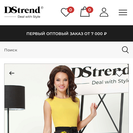
0
0
ПЕРВЫЙ ОПТОВЫЙ ЗАКАЗ ОТ 7 000 ₽
КАТАЛОГ
ПОДБОРКИ
НОВИНКИ
PREMIUM
РАСПРОДАЖА
АКЦИИ