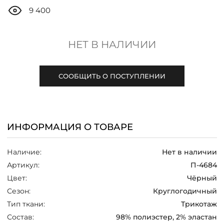
ДОСТАВКА
9 400
ОПЛАТА
НЕТ В НАЛИЧИИ
ТАБЛИЦА РАЗМЕРОВ
СООБЩИТЬ О ПОСТУПЛЕНИИ
МОСКВА
ИНФОРМАЦИЯ О ТОВАРЕ
+7 (800) 511-35-10
Наличие:
Нет в наличии
MANAGER@DSTREND.RU
Артикул:
П-4684
Цвет:
Чёрный
ЗАКАЗАТЬ ЗВОНОК
Сезон:
Круглогодичный
Тип ткани:
Трикотаж
Состав:
98% полиэстер, 2% эластан