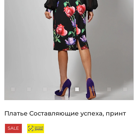
КОНТАКТЫ
ЖУРНАЛ
О НАС
СКИДКИ
ЧАСТО ЗАДАВАЕМЫЕ ВОПРОСЫ
ОПТОВЫМ ПОКУПАТЕЛЯМ
Платье Составляющие успеха, принт
РОЗНИЧНЫМ ПОКУПАТЕЛЯМ
SALE