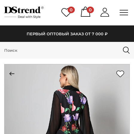
0
0
ПЕРВЫЙ ОПТОВЫЙ ЗАКАЗ ОТ 7 000 ₽
КАТАЛОГ
ПОДБОРКИ
НОВИНКИ
PREMIUM
РАСПРОДАЖА
АКЦИИ