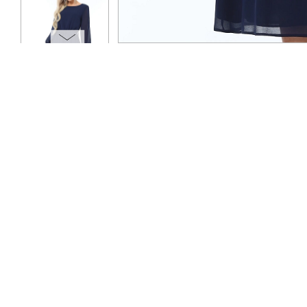
ОПЛАТА
ТАБЛИЦА РАЗМЕРОВ
МОСКВА
+7 (800) 511-35-10
MANAGER@DSTREND.RU
ЗАКАЗАТЬ ЗВОНОК