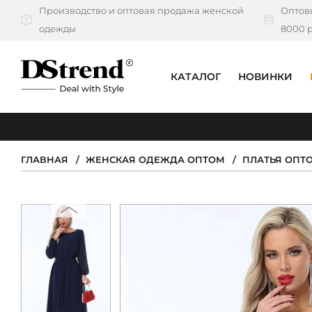
Производство и оптовая продажа женской
Оптовы
одежды
8000 р
КАТАЛОГ
НОВИНКИ
КАТАЛОГ
ПОДБОРКИ
ГЛАВНАЯ
ЖЕНСКАЯ ОДЕЖДА ОПТОМ
ПЛАТЬЯ ОПТ
НОВИНКИ
PREMIUM
РАСПРОДАЖА
АКЦИИ