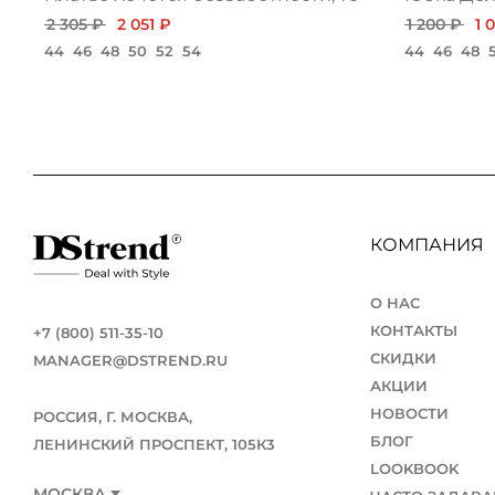
2 305 ₽
2 051 ₽
1 200 ₽
1 
44
46
48
50
52
54
44
46
48
КОМПАНИЯ
О НАС
КОНТАКТЫ
+7 (800) 511-35-10
СКИДКИ
MANAGER@DSTREND.RU
АКЦИИ
НОВОСТИ
РОССИЯ, Г. МОСКВА,
БЛОГ
ЛЕНИНСКИЙ ПРОСПЕКТ, 105К3
LOOKBOOK
МОСКВА