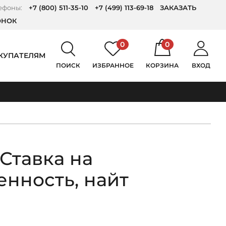
ефоны:
+7 (800) 511-35-10
+7 (499) 113-69-18
ЗАКАЗАТЬ
ОНОК
0
0
КУПАТЕЛЯМ
ПОИСК
ИЗБРАННОЕ
КОРЗИНА
ВХОД
Ставка на
енность, найт