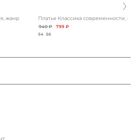
я, жанр
Платье Классика современности, крас
940 ₽
799 ₽
54
56
нт