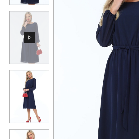
КОНТАКТЫ
ЖУРНАЛ
О НАС
СКИДКИ
ЧАСТО ЗАДАВАЕМЫЕ ВОПРОСЫ
ОПТОВЫМ ПОКУПАТЕЛЯМ
РОЗНИЧНЫМ ПОКУПАТЕЛЯМ
ДОСТАВКА