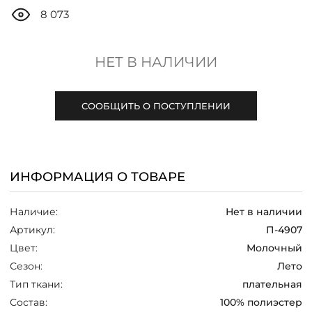
ДОСТАВКА
8 073
ОПЛАТА
НЕТ В НАЛИЧИИ
ТАБЛИЦА РАЗМЕРОВ
СООБЩИТЬ О ПОСТУПЛЕНИИ
МОСКВА
ИНФОРМАЦИЯ О ТОВАРЕ
+7 (800) 511-35-10
Наличие:
Нет в наличии
MANAGER@DSTREND.RU
Артикул:
П-4907
Цвет:
Молочный
ЗАКАЗАТЬ ЗВОНОК
Сезон:
Лето
Тип ткани:
плательная
Состав:
100% полиэстер