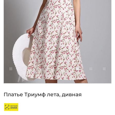
КОНТАКТЫ
ЖУРНАЛ
О НАС
СКИДКИ
ЧАСТО ЗАДАВАЕМЫЕ ВОПРОСЫ
ОПТОВЫМ ПОКУПАТЕЛЯМ
Платье Триумф лета, дивная
РОЗНИЧНЫМ ПОКУПАТЕЛЯМ