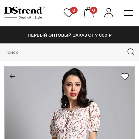
0
0
ПЕРВЫЙ ОПТОВЫЙ ЗАКАЗ ОТ 7 000 ₽
КАТАЛОГ
ПОДБОРКИ
НОВИНКИ
PREMIUM
РАСПРОДАЖА
АКЦИИ