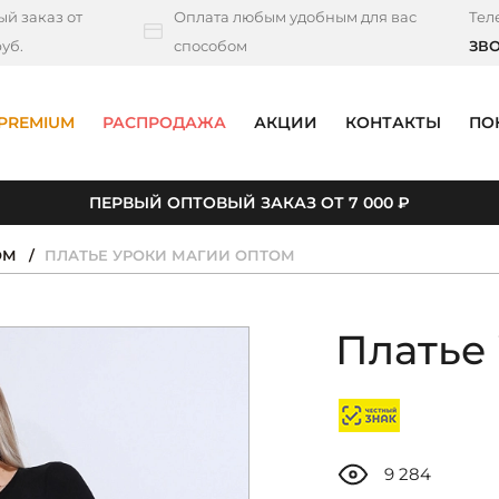
й заказ от
Оплата любым удобным для вас
Тел
уб.
способом
ЗВ
PREMIUM
РАСПРОДАЖА
АКЦИИ
КОНТАКТЫ
ПО
ПЕРВЫЙ ОПТОВЫЙ ЗАКАЗ ОТ 7 000 ₽
ОМ
ПЛАТЬЕ УРОКИ МАГИИ ОПТОМ
Платье
9 284