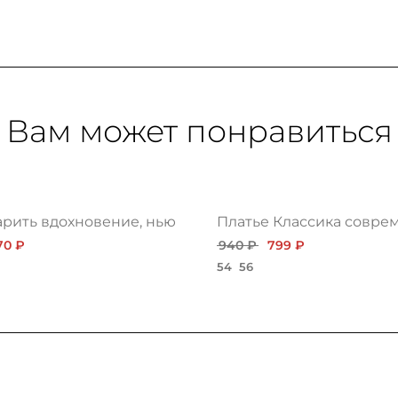
Вам может понравиться
арить вдохновение, нью
Платье Классика соврем
170 ₽
940 ₽
799 ₽
54
56