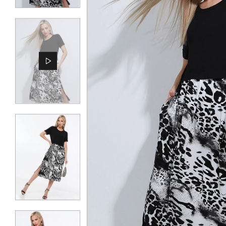
КОНТАКТЫ
ЖУРНАЛ
О НАС
СКИДКИ
ЧАСТО ЗАДАВАЕМЫЕ ВОПРОСЫ
ОПТОВЫМ ПОКУПАТЕЛЯМ
РОЗНИЧНЫМ ПОКУПАТЕЛЯМ
ДОСТАВКА