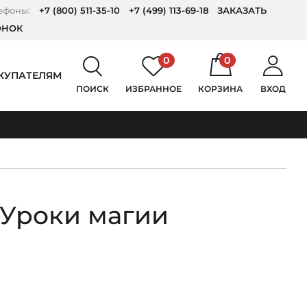
ефоны:
+7 (800) 511-35-10
+7 (499) 113-69-18
ЗАКАЗАТЬ
ОНОК
0
0
КУПАТЕЛЯМ
ПОИСК
ИЗБРАННОЕ
КОРЗИНА
ВХОД
 Уроки магии