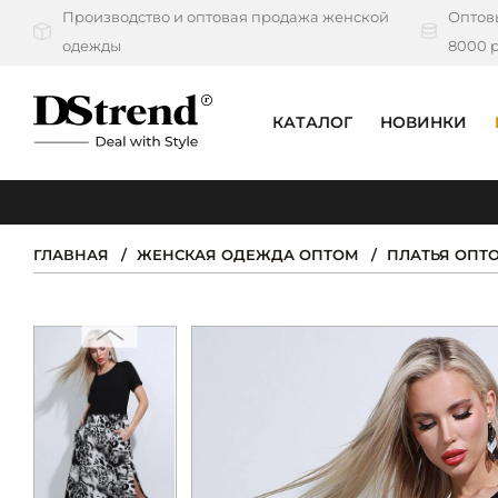
Производство и оптовая продажа женской
Оптовы
одежды
8000 р
КАТАЛОГ
НОВИНКИ
КАТАЛОГ
ПОДБОРКИ
ГЛАВНАЯ
ЖЕНСКАЯ ОДЕЖДА ОПТОМ
ПЛАТЬЯ ОПТ
НОВИНКИ
PREMIUM
РАСПРОДАЖА
АКЦИИ