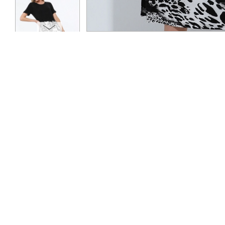
ОПЛАТА
ТАБЛИЦА РАЗМЕРОВ
МОСКВА
+7 (800) 511-35-10
MANAGER@DSTREND.RU
ЗАКАЗАТЬ ЗВОНОК