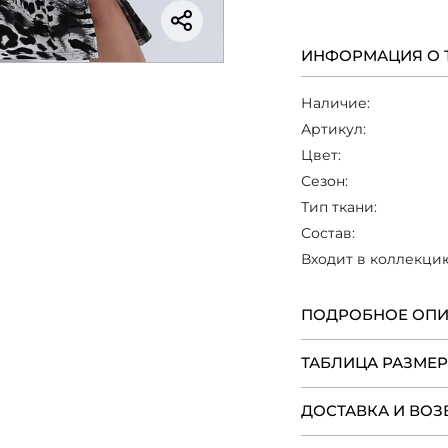
сочетается с черн
босоножками, а 
создавая элегантн
ИНФОРМАЦИЯ О 
Наличие:
Артикул:
Цвет:
Сезон:
Тип ткани:
Состав:
Входит в коллекци
ПОДРОБНОЕ ОП
ТАБЛИЦА РАЗМЕ
ДОСТАВКА И ВОЗ