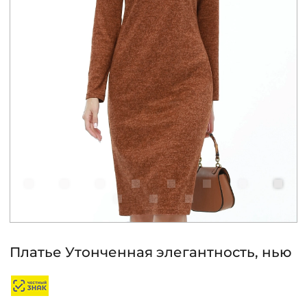
КОНТАКТЫ
ЖУРНАЛ
О НАС
СКИДКИ
ЧАСТО ЗАДАВАЕМЫЕ ВОПРОСЫ
ОПТОВЫМ ПОКУПАТЕЛЯМ
Платье Утонченная элегантность, нью
РОЗНИЧНЫМ ПОКУПАТЕЛЯМ