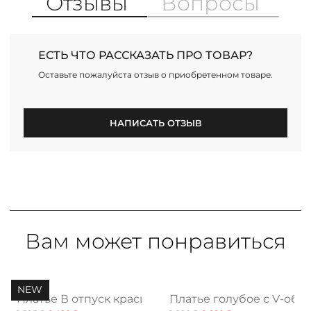
Отзывы
Вопросы
ЕСТЬ ЧТО РАССКАЗАТЬ ПРО ТОВАР?
Оставьте пожалуйста отзыв о приобретенном товаре.
НАПИСАТЬ ОТЗЫВ
Вам может понравиться
NEW
 блэк
Платье В отпуск красивой, найт нью
Платье голубое с V-об