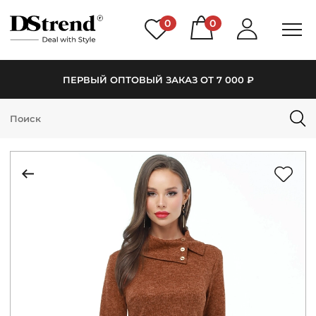
0
0
ПЕРВЫЙ ОПТОВЫЙ ЗАКАЗ ОТ 7 000 ₽
КАТАЛОГ
ПОДБОРКИ
НОВИНКИ
PREMIUM
РАСПРОДАЖА
АКЦИИ