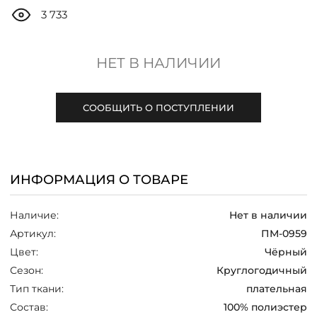
ДОСТАВКА
3 733
ОПЛАТА
НЕТ В НАЛИЧИИ
ТАБЛИЦА РАЗМЕРОВ
СООБЩИТЬ О ПОСТУПЛЕНИИ
МОСКВА
ИНФОРМАЦИЯ О ТОВАРЕ
+7 (800) 511-35-10
Наличие:
Нет в наличии
MANAGER@DSTREND.RU
Артикул:
ПМ-0959
Цвет:
Чёрный
ЗАКАЗАТЬ ЗВОНОК
Сезон:
Круглогодичный
Тип ткани:
плательная
Состав:
100% полиэстер