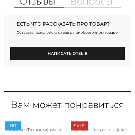
Отзывы
Вопросы
ЕСТЬ ЧТО РАССКАЗАТЬ ПРО ТОВАР?
Оставьте пожалуйста отзыв о приобретенном товаре.
НАПИСАТЬ ОТЗЫВ
Вам может понравиться
PREMIUM
HIT
SALE
бя, нью рэд
Платье Философия комфорта, нью
Белое платье с эффект