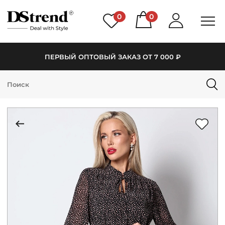
0
0
ПЕРВЫЙ ОПТОВЫЙ ЗАКАЗ ОТ 7 000 ₽
КАТАЛОГ
ПОДБОРКИ
НОВИНКИ
PREMIUM
РАСПРОДАЖА
АКЦИИ