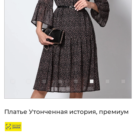
КОНТАКТЫ
ЖУРНАЛ
О НАС
СКИДКИ
ЧАСТО ЗАДАВАЕМЫЕ ВОПРОСЫ
ОПТОВЫМ ПОКУПАТЕЛЯМ
Платье Утонченная история, премиум
РОЗНИЧНЫМ ПОКУПАТЕЛЯМ