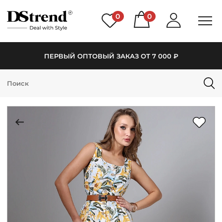
0
0
ПЕРВЫЙ ОПТОВЫЙ ЗАКАЗ ОТ 7 000 ₽
КАТАЛОГ
ПОДБОРКИ
НОВИНКИ
PREMIUM
РАСПРОДАЖА
АКЦИИ