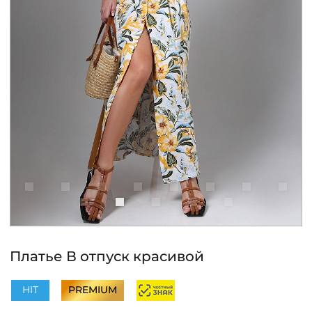
КОНТАКТЫ
ЖУРНАЛ
О НАС
СКИДКИ
ЧАСТО ЗАДАВАЕМЫЕ ВОПРОСЫ
ОПТОВЫМ ПОКУПАТЕЛЯМ
Платье В отпуск красивой
РОЗНИЧНЫМ ПОКУПАТЕЛЯМ
HIT
PREMIUM