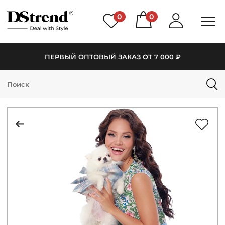
0
0
ПЕРВЫЙ ОПТОВЫЙ ЗАКАЗ ОТ 7 000 ₽
КАТАЛОГ
ПОДБОРКИ
НОВИНКИ
PREMIUM
РАСПРОДАЖА
АКЦИИ