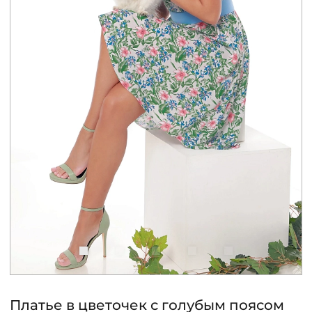
КОНТАКТЫ
ЖУРНАЛ
О НАС
СКИДКИ
ЧАСТО ЗАДАВАЕМЫЕ ВОПРОСЫ
ОПТОВЫМ ПОКУПАТЕЛЯМ
РОЗНИЧНЫМ ПОКУПАТЕЛЯМ
Платье в цветочек с голубым поясом