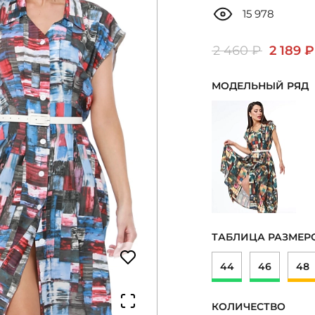
15 978
2 460 ₽
2 189 ₽
МОДЕЛЬНЫЙ РЯД
ТАБЛИЦА РАЗМЕР
44
46
48
КОЛИЧЕСТВО