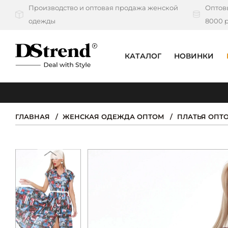
Производство и оптовая продажа женской
Оптовы
одежды
8000 р
КАТАЛОГ
НОВИНКИ
КАТАЛОГ
ПОДБОРКИ
ГЛАВНАЯ
ЖЕНСКАЯ ОДЕЖДА ОПТОМ
ПЛАТЬЯ ОПТ
НОВИНКИ
PREMIUM
РАСПРОДАЖА
АКЦИИ