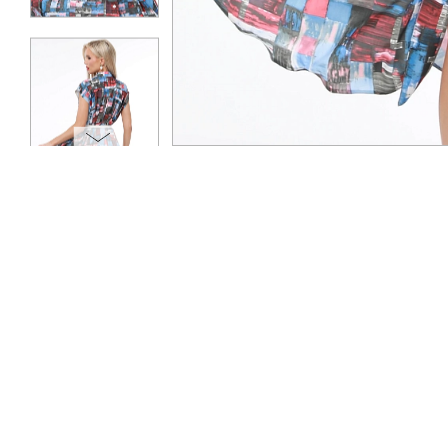
ОПЛАТА
ТАБЛИЦА РАЗМЕРОВ
МОСКВА
+7 (800) 511-35-10
MANAGER@DSTREND.RU
ЗАКАЗАТЬ ЗВОНОК