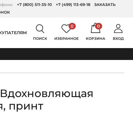
ефоны:
+7 (800) 511-35-10
+7 (499) 113-69-18
ЗАКАЗАТЬ
ОНОК
0
0
КУПАТЕЛЯМ
ПОИСК
ИЗБРАННОЕ
КОРЗИНА
ВХОД
 Вдохновляющая
, принт