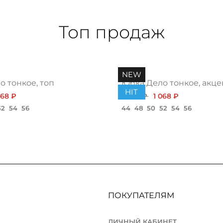
Топ продаж
NEW
 тонкое, топ
Юбка Дело тонкое, акце
HIT
068 ₽
1 200 ₽
1 068 ₽
52
54
56
44
48
50
52
54
56
ПОКУПАТЕЛЯМ
ЛИЧНЫЙ КАБИНЕТ