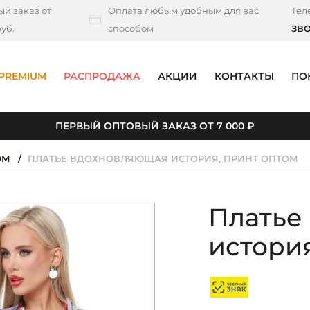
й заказ от
Оплата любым удобным для вас
Тел
уб.
способом
ЗВ
PREMIUM
РАСПРОДАЖА
АКЦИИ
КОНТАКТЫ
ПО
ПЕРВЫЙ ОПТОВЫЙ ЗАКАЗ ОТ 7 000 ₽
ОМ
ПЛАТЬЕ ВДОХНОВЛЯЮЩАЯ ИСТОРИЯ, ПРИНТ ОПТОМ
Платье
история