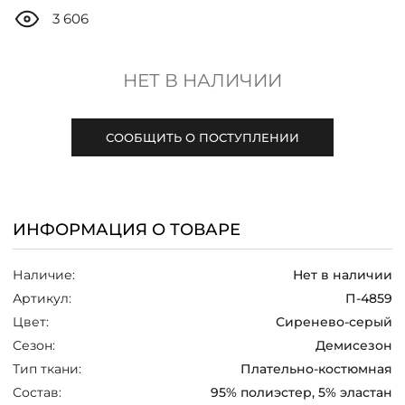
ДОСТАВКА
3 606
ОПЛАТА
НЕТ В НАЛИЧИИ
ТАБЛИЦА РАЗМЕРОВ
СООБЩИТЬ О ПОСТУПЛЕНИИ
МОСКВА
ИНФОРМАЦИЯ О ТОВАРЕ
+7 (800) 511-35-10
Наличие:
Нет в наличии
MANAGER@DSTREND.RU
Артикул:
П-4859
Цвет:
Сиренево-серый
ЗАКАЗАТЬ ЗВОНОК
Сезон:
Демисезон
Тип ткани:
Плательно-костюмная
Состав:
95% полиэстер, 5% эластан