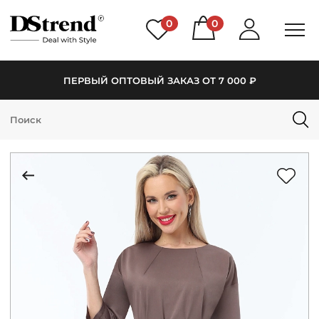
0
0
ПЕРВЫЙ ОПТОВЫЙ ЗАКАЗ ОТ 7 000 ₽
КАТАЛОГ
ПОДБОРКИ
НОВИНКИ
PREMIUM
РАСПРОДАЖА
АКЦИИ