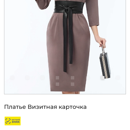
КОНТАКТЫ
ЖУРНАЛ
О НАС
СКИДКИ
ЧАСТО ЗАДАВАЕМЫЕ ВОПРОСЫ
ОПТОВЫМ ПОКУПАТЕЛЯМ
Платье Визитная карточка
РОЗНИЧНЫМ ПОКУПАТЕЛЯМ