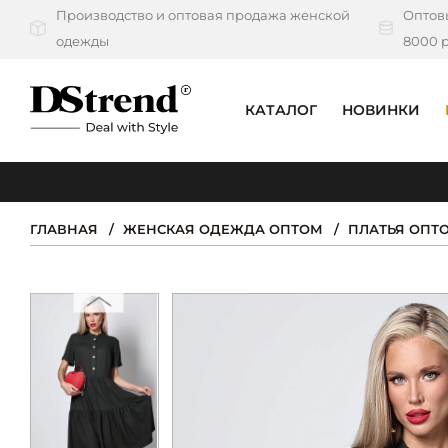
Производство и оптовая продажа женской
Оптовы
одежды
8000 р
КАТАЛОГ
НОВИНКИ
КАТАЛОГ
ПОДБОРКИ
ГЛАВНАЯ
ЖЕНСКАЯ ОДЕЖДА ОПТОМ
ПЛАТЬЯ ОПТ
НОВИНКИ
PREMIUM
РАСПРОДАЖА
АКЦИИ