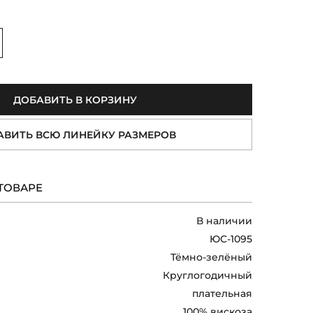
величить
ДОБАВИТЬ В КОРЗИНУ
АВИТЬ ВСЮ ЛИНЕЙКУ РАЗМЕРОВ
ТОВАРЕ
В наличии
ЮС-1095
Тёмно-зелёный
Круглогодичный
плательная
100% вискоза