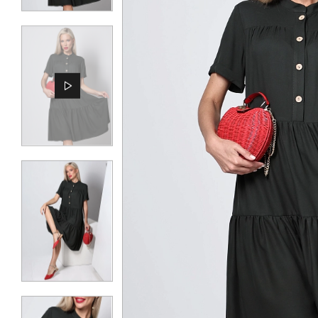
КОНТАКТЫ
ЖУРНАЛ
О НАС
СКИДКИ
ЧАСТО ЗАДАВАЕМЫЕ ВОПРОСЫ
ОПТОВЫМ ПОКУПАТЕЛЯМ
РОЗНИЧНЫМ ПОКУПАТЕЛЯМ
ДОСТАВКА