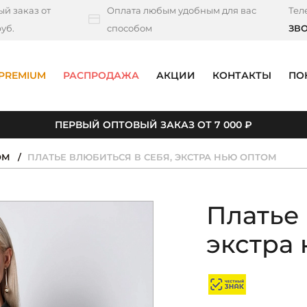
й заказ от
Оплата любым удобным для вас
Тел
уб.
способом
ЗВ
PREMIUM
РАСПРОДАЖА
АКЦИИ
КОНТАКТЫ
ПО
ПЕРВЫЙ ОПТОВЫЙ ЗАКАЗ ОТ 7 000 ₽
ОМ
ПЛАТЬЕ ВЛЮБИТЬСЯ В СЕБЯ, ЭКСТРА НЬЮ ОПТОМ
Платье 
экстра