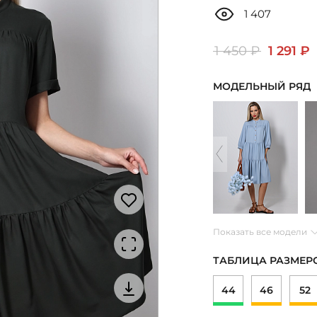
1 407
1 450 ₽
1 291 ₽
МОДЕЛЬНЫЙ РЯД
Показать все модели
ТАБЛИЦА РАЗМЕР
44
46
52