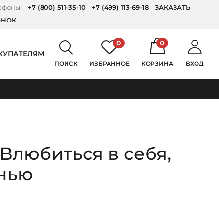
ефоны:
+7 (800) 511-35-10
+7 (499) 113-69-18
ЗАКАЗАТЬ
ОНОК
0
0
КУПАТЕЛЯМ
ПОИСК
ИЗБРАННОЕ
КОРЗИНА
ВХОД
Влюбиться в себя,
 нью