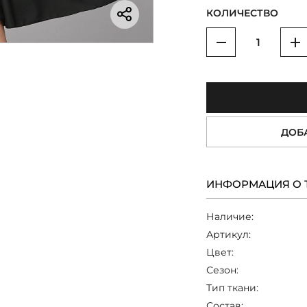
КОЛИЧЕСТВО
Уменьшить
У
ДОБ
ИНФОРМАЦИЯ О 
Наличие:
Артикул:
Цвет:
Сезон:
Тип ткани:
Состав: