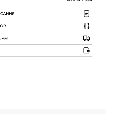
ИСАНИЕ
РОВ
ВРАТ