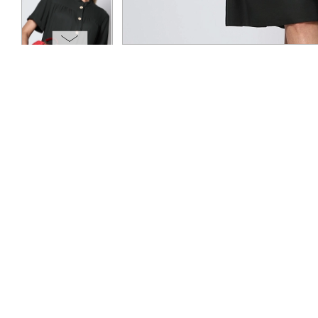
ОПЛАТА
ТАБЛИЦА РАЗМЕРОВ
МОСКВА
+7 (800) 511-35-10
MANAGER@DSTREND.RU
ЗАКАЗАТЬ ЗВОНОК