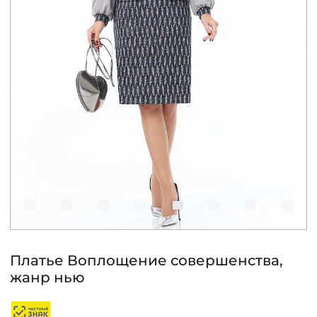
КОНТАКТЫ
ЖУРНАЛ
О НАС
СКИДКИ
ЧАСТО ЗАДАВАЕМЫЕ ВОПРОСЫ
ОПТОВЫМ ПОКУПАТЕЛЯМ
Платье Воплощение совершенства,
жанр нью
РОЗНИЧНЫМ ПОКУПАТЕЛЯМ