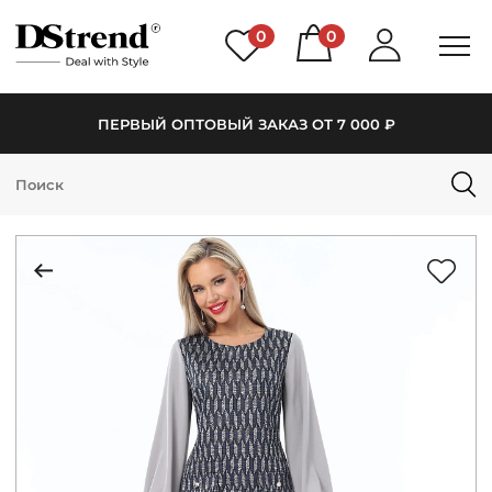
0
0
ПЕРВЫЙ ОПТОВЫЙ ЗАКАЗ ОТ 7 000 ₽
КАТАЛОГ
ПОДБОРКИ
НОВИНКИ
PREMIUM
РАСПРОДАЖА
АКЦИИ