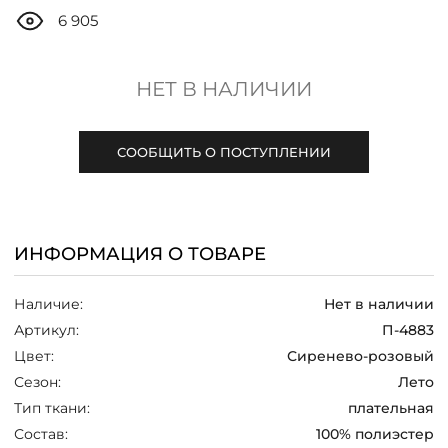
ДОСТАВКА
6 905
ОПЛАТА
НЕТ В НАЛИЧИИ
ТАБЛИЦА РАЗМЕРОВ
СООБЩИТЬ О ПОСТУПЛЕНИИ
МОСКВА
ИНФОРМАЦИЯ О ТОВАРЕ
+7 (800) 511-35-10
Наличие:
Нет в наличии
MANAGER@DSTREND.RU
Артикул:
П-4883
Цвет:
Сиренево-розовый
ЗАКАЗАТЬ ЗВОНОК
Сезон:
Лето
Тип ткани:
плательная
Состав:
100% полиэстер