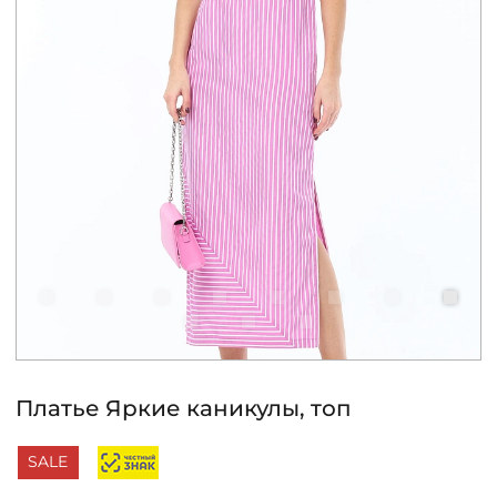
КОНТАКТЫ
ЖУРНАЛ
О НАС
СКИДКИ
ЧАСТО ЗАДАВАЕМЫЕ ВОПРОСЫ
ОПТОВЫМ ПОКУПАТЕЛЯМ
Платье Яркие каникулы, топ
РОЗНИЧНЫМ ПОКУПАТЕЛЯМ
SALE