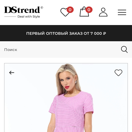
0
0
ПЕРВЫЙ ОПТОВЫЙ ЗАКАЗ ОТ 7 000 ₽
КАТАЛОГ
ПОДБОРКИ
НОВИНКИ
PREMIUM
РАСПРОДАЖА
АКЦИИ