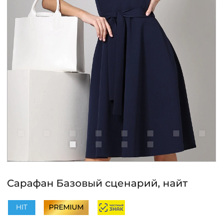
КОНТАКТЫ
ЖУРНАЛ
О НАС
СКИДКИ
ЧАСТО ЗАДАВАЕМЫЕ ВОПРОСЫ
ОПТОВЫМ ПОКУПАТЕЛЯМ
Сарафан Базовый сценарий, найт
РОЗНИЧНЫМ ПОКУПАТЕЛЯМ
HIT
PREMIUM