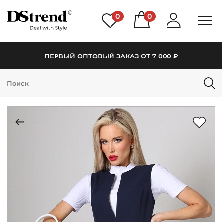
0
0
ПЕРВЫЙ ОПТОВЫЙ ЗАКАЗ ОТ 7 000 ₽
КАТАЛОГ
ПОДБОРКИ
НОВИНКИ
PREMIUM
РАСПРОДАЖА
АКЦИИ