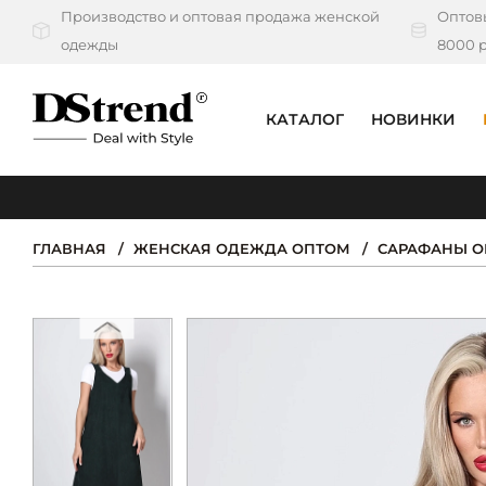
Производство и оптовая продажа женской
Оптовы
одежды
8000 р
КАТАЛОГ
НОВИНКИ
КАТАЛОГ
ПОДБОРКИ
ГЛАВНАЯ
ЖЕНСКАЯ ОДЕЖДА ОПТОМ
САРАФАНЫ 
НОВИНКИ
PREMIUM
РАСПРОДАЖА
АКЦИИ