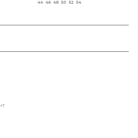
44
46
48
50
52
54
нт