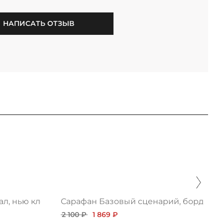
НАПИСАТЬ ОТЗЫВ
л, нью клетка
Сарафан Базовый сценарий, бордо
2 100 ₽
1 869 ₽