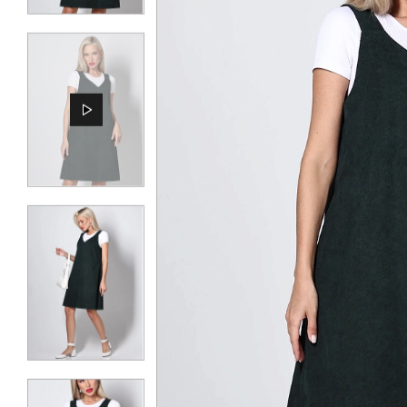
КОНТАКТЫ
ЖУРНАЛ
О НАС
СКИДКИ
ЧАСТО ЗАДАВАЕМЫЕ ВОПРОСЫ
ОПТОВЫМ ПОКУПАТЕЛЯМ
РОЗНИЧНЫМ ПОКУПАТЕЛЯМ
ДОСТАВКА