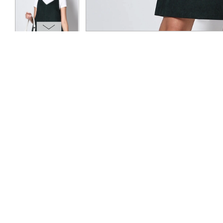
ОПЛАТА
ТАБЛИЦА РАЗМЕРОВ
МОСКВА
+7 (800) 511-35-10
MANAGER@DSTREND.RU
ЗАКАЗАТЬ ЗВОНОК