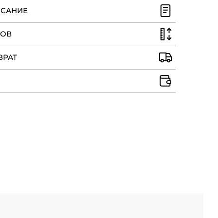
ИСАНИЕ
РОВ
ВРАТ