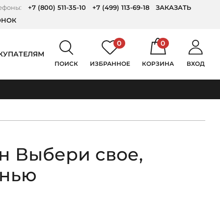
ефоны:
+7 (800) 511-35-10
+7 (499) 113-69-18
ЗАКАЗАТЬ
ОНОК
0
0
КУПАТЕЛЯМ
ПОИСК
ИЗБРАННОЕ
КОРЗИНА
ВХОД
н Выбери свое,
 нью