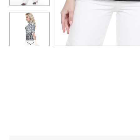
ОПЛАТА
ТАБЛИЦА РАЗМЕРОВ
МОСКВА
+7 (800) 511-35-10
MANAGER@DSTREND.RU
ЗАКАЗАТЬ ЗВОНОК