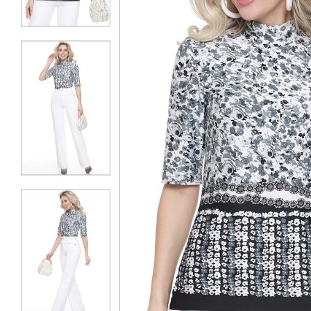
КОНТАКТЫ
ЖУРНАЛ
О НАС
СКИДКИ
ЧАСТО ЗАДАВАЕМЫЕ ВОПРОСЫ
ОПТОВЫМ ПОКУПАТЕЛЯМ
РОЗНИЧНЫМ ПОКУПАТЕЛЯМ
ДОСТАВКА