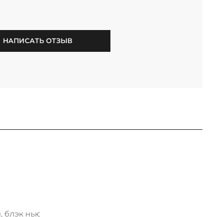
НАПИСАТЬ ОТЗЫВ
, блэк нью