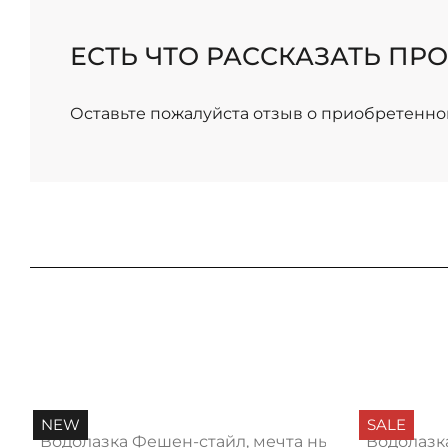
/
ЕСТЬ ЧТО РАССКАЗАТЬ ПРО
Оставьте пожалуйста отзыв о приобретенно
NEW
SALE
Водолазка Фешен-стайл, мечта нью
Водолазк