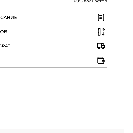
100% полиэстер
ИСАНИЕ
РОВ
ВРАТ