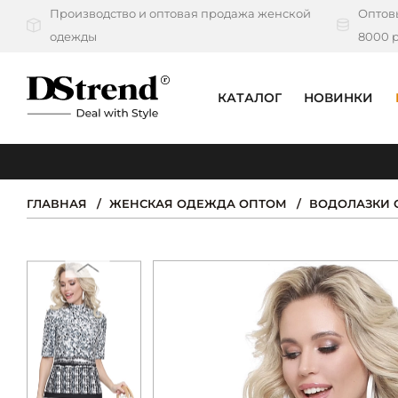
Производство и оптовая продажа женской
Оптовы
одежды
8000 р
КАТАЛОГ
НОВИНКИ
КАТАЛОГ
ПОДБОРКИ
ГЛАВНАЯ
ЖЕНСКАЯ ОДЕЖДА ОПТОМ
ВОДОЛАЗКИ 
НОВИНКИ
PREMIUM
РАСПРОДАЖА
АКЦИИ