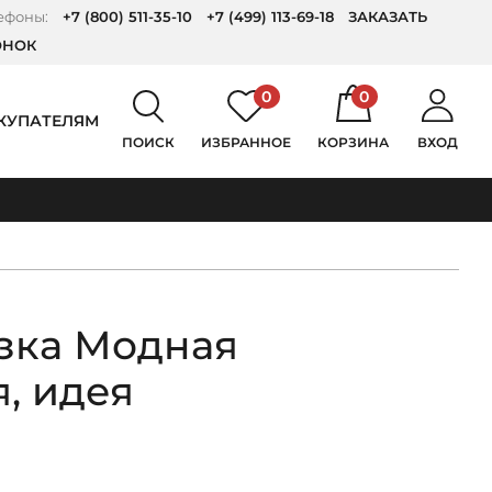
ефоны:
+7 (800) 511-35-10
+7 (499) 113-69-18
ЗАКАЗАТЬ
ОНОК
0
0
КУПАТЕЛЯМ
ПОИСК
ИЗБРАННОЕ
КОРЗИНА
ВХОД
зка Модная
, идея