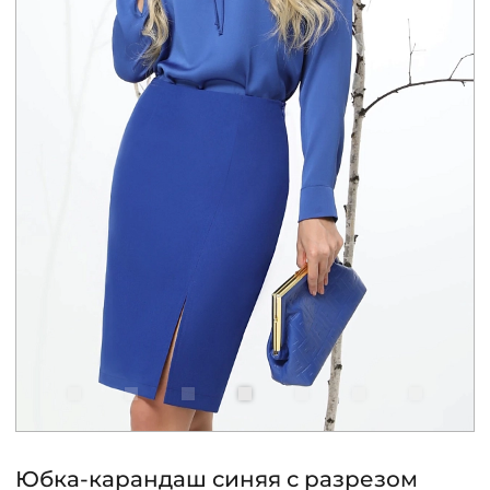
КОНТАКТЫ
ЖУРНАЛ
О НАС
СКИДКИ
ЧАСТО ЗАДАВАЕМЫЕ ВОПРОСЫ
ОПТОВЫМ ПОКУПАТЕЛЯМ
РОЗНИЧНЫМ ПОКУПАТЕЛЯМ
Юбка-карандаш синяя с разрезом