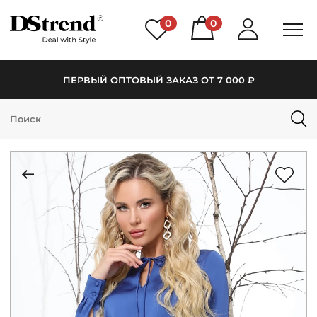
0
0
ПЕРВЫЙ ОПТОВЫЙ ЗАКАЗ ОТ 7 000 ₽
КАТАЛОГ
ПОДБОРКИ
НОВИНКИ
PREMIUM
РАСПРОДАЖА
АКЦИИ