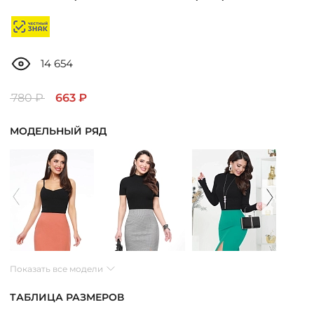
ДОСТАВКА
ОПЛАТА
14 654
ТАБЛИЦА РАЗМЕРОВ
780 ₽
663 ₽
МОДЕЛЬНЫЙ РЯД
МОСКВА
+7 (800) 511-35-10
MANAGER@DSTREND.RU
ЗАКАЗАТЬ ЗВОНОК
Показать все модели
ТАБЛИЦА РАЗМЕРОВ