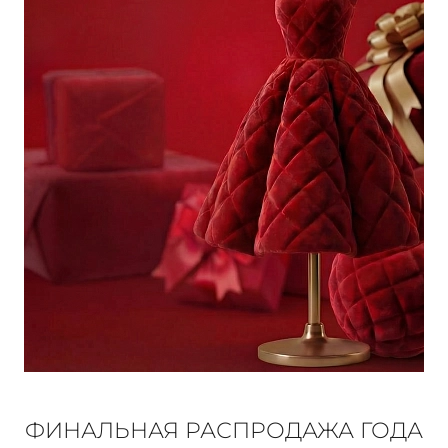
КОНТАКТЫ
ЖУРНАЛ
О НАС
СКИДКИ
ЧАСТО ЗАДАВАЕМЫЕ ВОПРОСЫ
ОПТОВЫМ ПОКУПАТЕЛЯМ
РОЗНИЧНЫМ ПОКУПАТЕЛЯМ
ФИНАЛЬНАЯ РАСПРОДАЖА ГОДА