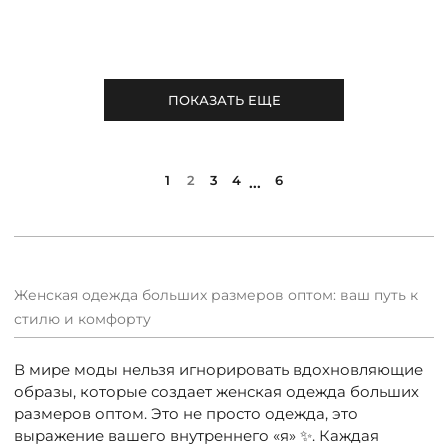
ПОКАЗАТЬ ЕЩЕ
1
2
3
4
6
...
Женская одежда больших размеров оптом: ваш путь к
стилю и комфорту
В мире моды нельзя игнорировать вдохновляющие
образы, которые создает женская одежда больших
размеров оптом. Это не просто одежда, это
выражение вашего внутреннего «я» ✨. Каждая