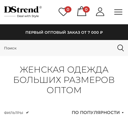
0
0
ПЕРВЫЙ ОПТОВЫЙ ЗАКАЗ ОТ 7 000 ₽
КАТАЛОГ
ПОДБОРКИ
ЖЕНСКАЯ ОДЕЖДА
НОВИНКИ
БОЛЬШИХ РАЗМЕРОВ
PREMIUM
ОПТОМ
РАСПРОДАЖА
ПО ПОПУЛЯРНОСТИ
ФИЛЬТРЫ
АКЦИИ