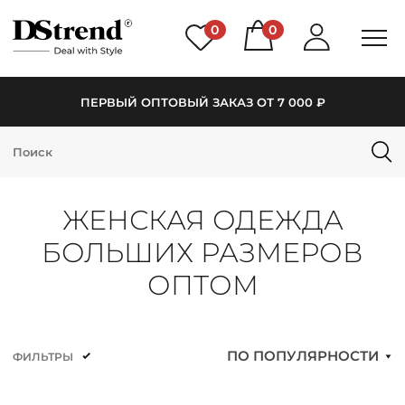
0
0
ПЕРВЫЙ ОПТОВЫЙ ЗАКАЗ ОТ 7 000 ₽
КАТАЛОГ
ПОДБОРКИ
ЖЕНСКАЯ ОДЕЖДА
НОВИНКИ
БОЛЬШИХ РАЗМЕРОВ
PREMIUM
ОПТОМ
РАСПРОДАЖА
ПО ПОПУЛЯРНОСТИ
ФИЛЬТРЫ
АКЦИИ