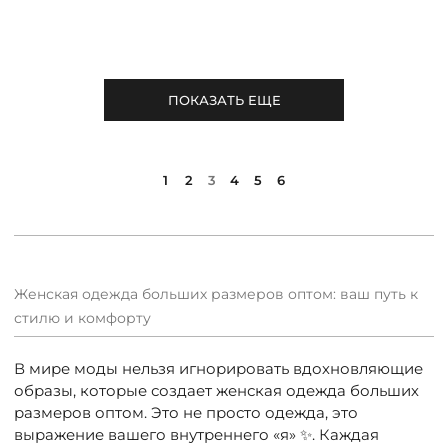
ПОКАЗАТЬ ЕЩЕ
1
2
3
4
5
6
Женская одежда больших размеров оптом: ваш путь к
стилю и комфорту
В мире моды нельзя игнорировать вдохновляющие
образы, которые создает женская одежда больших
размеров оптом. Это не просто одежда, это
выражение вашего внутреннего «я» ✨. Каждая