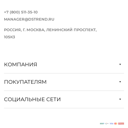
+7 (800) 511-35-10
MANAGER@DSTREND.RU
РОССИЯ, Г. МОСКВА, ЛЕНИНСКИЙ ПРОСПЕКТ,
105К3
КОМПАНИЯ
ПОКУПАТЕЛЯМ
СОЦИАЛЬНЫЕ СЕТИ