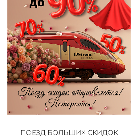
КОНТАКТЫ
ЖУРНАЛ
О НАС
СКИДКИ
ЧАСТО ЗАДАВАЕМЫЕ ВОПРОСЫ
ОПТОВЫМ ПОКУПАТЕЛЯМ
РОЗНИЧНЫМ ПОКУПАТЕЛЯМ
ПОЕЗД БОЛЬШИХ СКИДОК