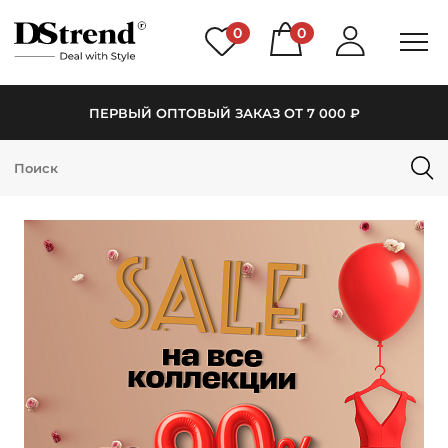
0
0
ПЕРВЫЙ ОПТОВЫЙ ЗАКАЗ ОТ 7 000 ₽
КАТАЛОГ
ПОДБОРКИ
НОВИНКИ
PREMIUM
РАСПРОДАЖА
АКЦИИ