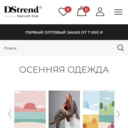
0
0
ПЕРВЫЙ ОПТОВЫЙ ЗАКАЗ ОТ 7 000 ₽
КАТАЛОГ
ПОДБОРКИ
ОСЕННЯЯ ОДЕЖДА
НОВИНКИ
PREMIUM
РАСПРОДАЖА
АКЦИИ