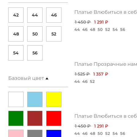
/
Платье Влюбиться в себ
42
44
46
1 450 ₽
1 291 ₽
44
46
48
50
52
54
56
48
50
52
54
56
1 525 ₽
1 357 ₽
Базовый цвет
44
46
52
Платье Влюбиться в себ
1 450 ₽
1 291 ₽
44
46
48
50
52
54
56