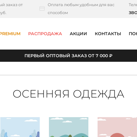
й заказ от
Оплата любым удобным для вас
Тел
уб.
способом
ЗВ
PREMIUM
РАСПРОДАЖА
АКЦИИ
КОНТАКТЫ
ПО
ПЕРВЫЙ ОПТОВЫЙ ЗАКАЗ ОТ 7 000 ₽
ОСЕННЯЯ ОДЕЖДА