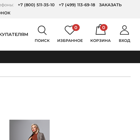
ефоны:
+7 (800) 511-35-10
+7 (499) 113-69-18
ЗАКАЗАТЬ
ОНОК
0
0
КУПАТЕЛЯМ
ПОИСК
ИЗБРАННОЕ
КОРЗИНА
ВХОД