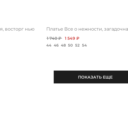
я, восторг нью
1 740 ₽
1 549 ₽
44
46
48
50
52
54
ПОКАЗАТЬ ЕЩЕ