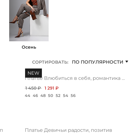
Осень
ПО ПОПУЛЯРНОСТИ
СОРТИРОВАТЬ:
NEW
Платье Влюбиться в себя, романтика нью
1 450 ₽
1 291 ₽
44
46
48
50
52
54
56
оп
Платье Девичьи радости, позитив