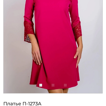
КОНТАКТЫ
ЖУРНАЛ
О НАС
СКИДКИ
ЧАСТО ЗАДАВАЕМЫЕ ВОПРОСЫ
ОПТОВЫМ ПОКУПАТЕЛЯМ
РОЗНИЧНЫМ ПОКУПАТЕЛЯМ
Платье П-1273А