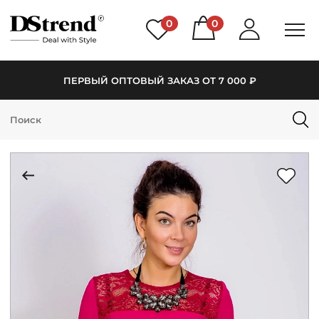
0
0
ПЕРВЫЙ ОПТОВЫЙ ЗАКАЗ ОТ 7 000 ₽
КАТАЛОГ
ПОДБОРКИ
НОВИНКИ
PREMIUM
РАСПРОДАЖА
АКЦИИ