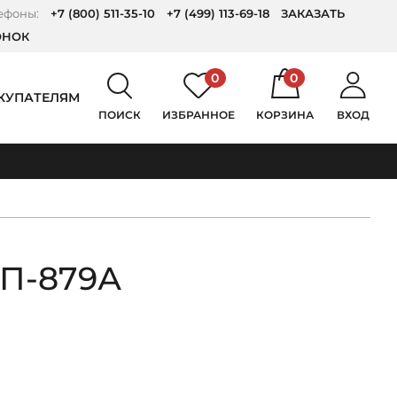
ефоны:
+7 (800) 511-35-10
+7 (499) 113-69-18
ЗАКАЗАТЬ
ОНОК
0
0
КУПАТЕЛЯМ
ПОИСК
ИЗБРАННОЕ
КОРЗИНА
ВХОД
 П-879А