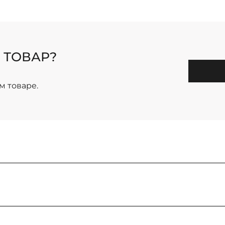
 ТОВАР?
м товаре.