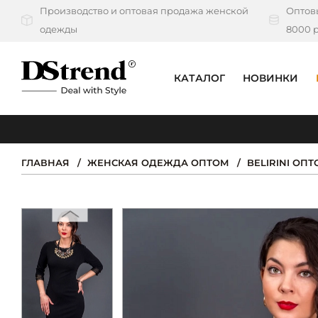
Производство и оптовая продажа женской
Оптовы
одежды
8000 р
КАТАЛОГ
НОВИНКИ
КАТАЛОГ
ПОДБОРКИ
ГЛАВНАЯ
ЖЕНСКАЯ ОДЕЖДА ОПТОМ
BELIRINI ОП
НОВИНКИ
PREMIUM
РАСПРОДАЖА
АКЦИИ