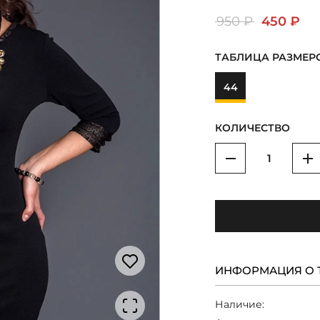
950 ₽
450 ₽
ТАБЛИЦА РАЗМЕР
44
КОЛИЧЕСТВО
Уменьшить
У
ИНФОРМАЦИЯ О 
Наличие: