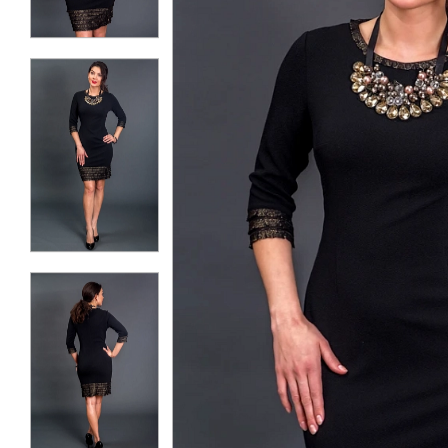
КОНТАКТЫ
ЖУРНАЛ
О НАС
СКИДКИ
ЧАСТО ЗАДАВАЕМЫЕ ВОПРОСЫ
ОПТОВЫМ ПОКУПАТЕЛЯМ
РОЗНИЧНЫМ ПОКУПАТЕЛЯМ
ДОСТАВКА