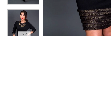
ОПЛАТА
ТАБЛИЦА РАЗМЕРОВ
МОСКВА
+7 (800) 511-35-10
MANAGER@DSTREND.RU
ЗАКАЗАТЬ ЗВОНОК