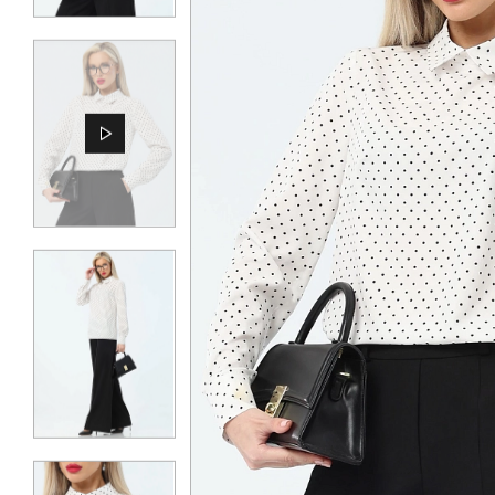
КОНТАКТЫ
ЖУРНАЛ
О НАС
СКИДКИ
ЧАСТО ЗАДАВАЕМЫЕ ВОПРОСЫ
ОПТОВЫМ ПОКУПАТЕЛЯМ
РОЗНИЧНЫМ ПОКУПАТЕЛЯМ
ДОСТАВКА