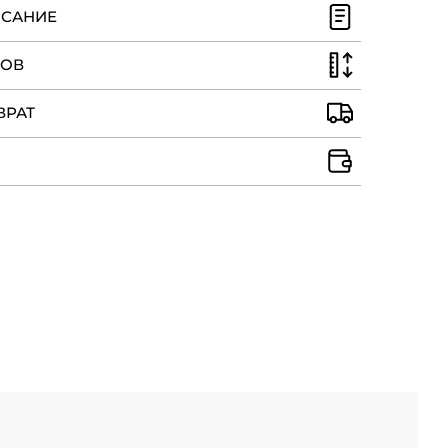
ИСАНИЕ
РОВ
ВРАТ