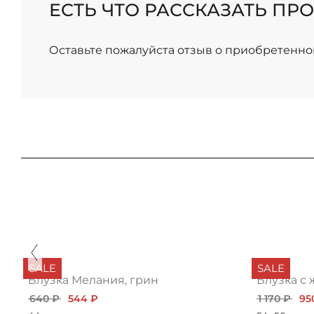
ЕСТЬ ЧТО РАССКАЗАТЬ ПРО
/
Оставьте пожалуйста отзыв о приобретенно
SALE
SALE
Блузка Мелания, грин
Блузка с 
640 ₽
544 ₽
1 170 ₽
95