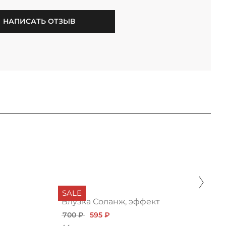
НАПИСАТЬ ОТЗЫВ
SALE
Блузка Соланж, эффект
700 ₽
595 ₽