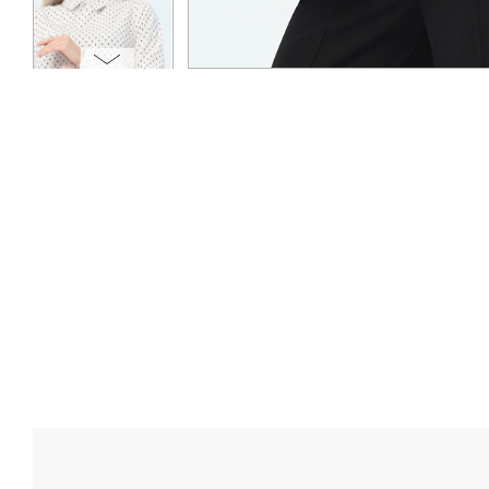
ОПЛАТА
ТАБЛИЦА РАЗМЕРОВ
МОСКВА
+7 (800) 511-35-10
MANAGER@DSTREND.RU
ЗАКАЗАТЬ ЗВОНОК