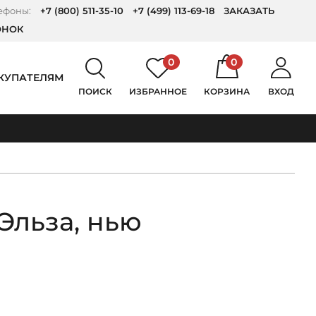
ефоны:
+7 (800) 511-35-10
+7 (499) 113-69-18
ЗАКАЗАТЬ
ОНОК
0
0
КУПАТЕЛЯМ
ПОИСК
ИЗБРАННОЕ
КОРЗИНА
ВХОД
Эльза, нью