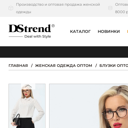
Производство и оптовая продажа женской
Оптовы
одежды
8000 р
КАТАЛОГ
НОВИНКИ
КАТАЛОГ
ПОДБОРКИ
ГЛАВНАЯ
ЖЕНСКАЯ ОДЕЖДА ОПТОМ
БЛУЗКИ ОПТ
НОВИНКИ
PREMIUM
РАСПРОДАЖА
АКЦИИ