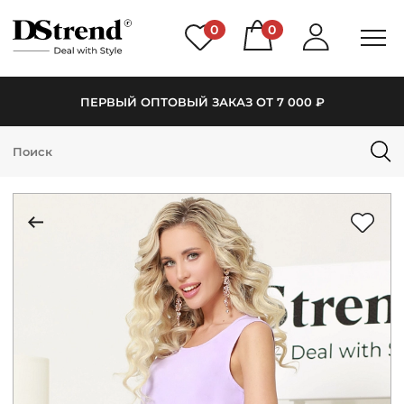
0
0
ПЕРВЫЙ ОПТОВЫЙ ЗАКАЗ ОТ 7 000 ₽
КАТАЛОГ
ПОДБОРКИ
НОВИНКИ
PREMIUM
РАСПРОДАЖА
АКЦИИ