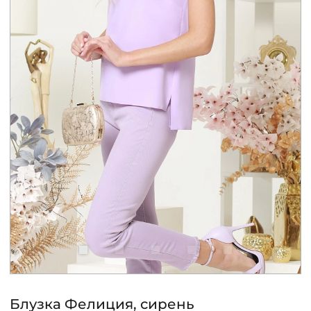
КОНТАКТЫ
ЖУРНАЛ
О НАС
СКИДКИ
ЧАСТО ЗАДАВАЕМЫЕ ВОПРОСЫ
ОПТОВЫМ ПОКУПАТЕЛЯМ
РОЗНИЧНЫМ ПОКУПАТЕЛЯМ
Блузка Фелиция, сирень