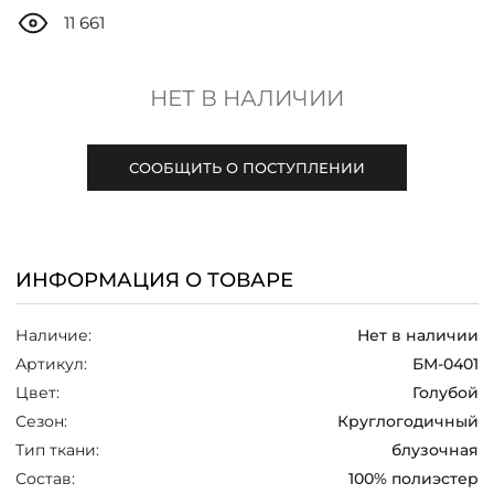
ДОСТАВКА
11 661
ОПЛАТА
НЕТ В НАЛИЧИИ
ТАБЛИЦА РАЗМЕРОВ
СООБЩИТЬ О ПОСТУПЛЕНИИ
МОСКВА
ИНФОРМАЦИЯ О ТОВАРЕ
+7 (800) 511-35-10
Наличие:
Нет в наличии
MANAGER@DSTREND.RU
Артикул:
БМ-0401
Цвет:
Голубой
ЗАКАЗАТЬ ЗВОНОК
Сезон:
Круглогодичный
Тип ткани:
блузочная
Состав:
100% полиэстер