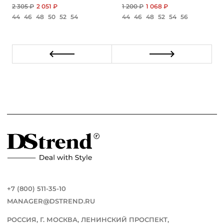
2 305 ₽
2 051 ₽
1 200 ₽
1 068 ₽
44
46
48
50
52
54
44
46
48
52
54
56
+7 (800) 511-35-10
MANAGER@DSTREND.RU
РОССИЯ, Г. МОСКВА, ЛЕНИНСКИЙ ПРОСПЕКТ,