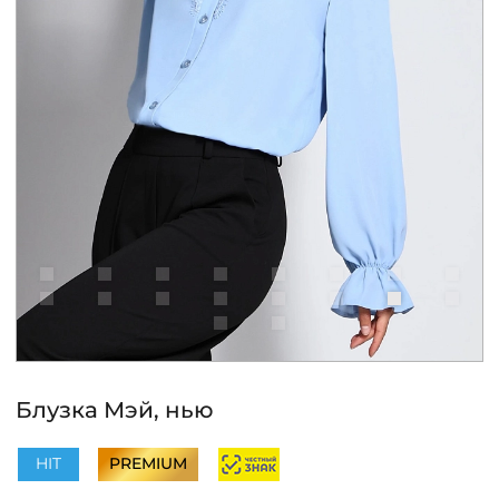
КОНТАКТЫ
ЖУРНАЛ
О НАС
СКИДКИ
ЧАСТО ЗАДАВАЕМЫЕ ВОПРОСЫ
ОПТОВЫМ ПОКУПАТЕЛЯМ
Блузка Мэй, нью
РОЗНИЧНЫМ ПОКУПАТЕЛЯМ
HIT
PREMIUM