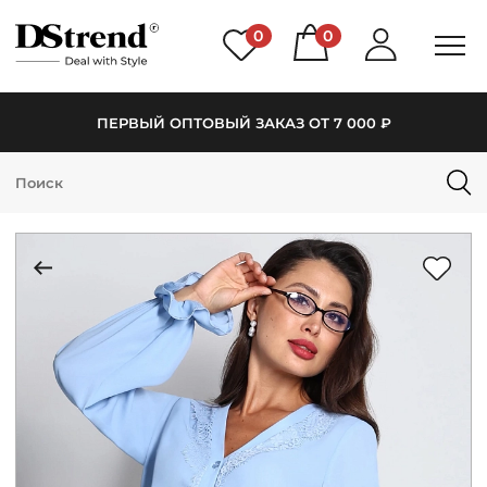
0
0
ПЕРВЫЙ ОПТОВЫЙ ЗАКАЗ ОТ 7 000 ₽
КАТАЛОГ
ПОДБОРКИ
НОВИНКИ
PREMIUM
РАСПРОДАЖА
АКЦИИ