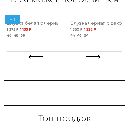
HIT
Блузка белая с черными пуговицами
Блузка черная с декор
1 275 ₽
1 135 ₽
1 380 ₽
1 228 ₽
46
48
56
44
46
54
Топ продаж