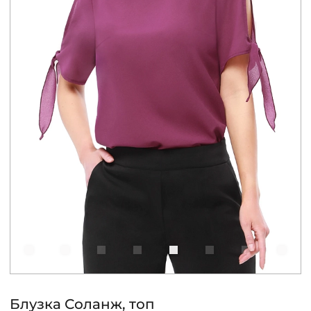
КОНТАКТЫ
ЖУРНАЛ
О НАС
СКИДКИ
ЧАСТО ЗАДАВАЕМЫЕ ВОПРОСЫ
ОПТОВЫМ ПОКУПАТЕЛЯМ
РОЗНИЧНЫМ ПОКУПАТЕЛЯМ
Блузка Соланж, топ