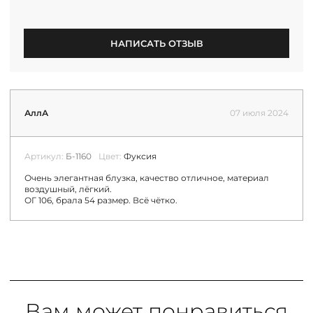
НАПИСАТЬ ОТЗЫВ
АллА
07 июля 2024
Артикул:
Б-1160
Цвет:
Фуксия
Очень элегантная блузка, качество отличное, материал
воздушный, лёгкий.
ОГ 106, брала 54 размер. Всё чётко.
Вам может понравиться