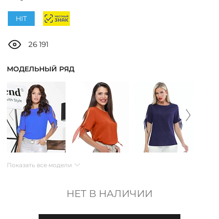
ДОСТАВКА
HIT
ОПЛАТА
26 191
ТАБЛИЦА РАЗМЕРОВ
МОДЕЛЬНЫЙ РЯД
МОСКВА
+7 (800) 511-35-10
MANAGER@DSTREND.RU
Показать все модели
ЗАКАЗАТЬ ЗВОНОК
НЕТ В НАЛИЧИИ