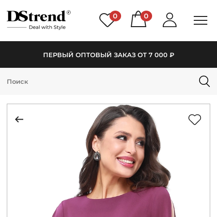
0
0
ПЕРВЫЙ ОПТОВЫЙ ЗАКАЗ ОТ 7 000 ₽
КАТАЛОГ
ПОДБОРКИ
НОВИНКИ
PREMIUM
РАСПРОДАЖА
АКЦИИ