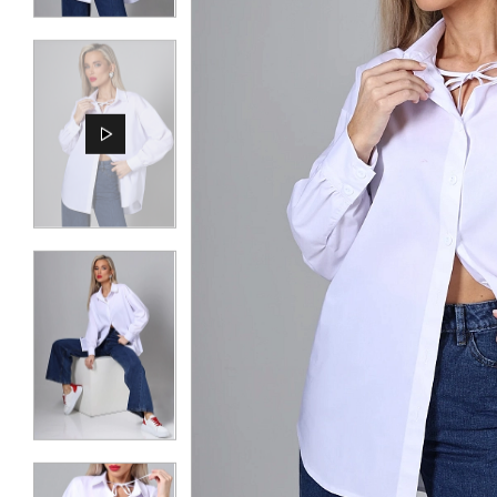
КОНТАКТЫ
ЖУРНАЛ
О НАС
СКИДКИ
ЧАСТО ЗАДАВАЕМЫЕ ВОПРОСЫ
ОПТОВЫМ ПОКУПАТЕЛЯМ
РОЗНИЧНЫМ ПОКУПАТЕЛЯМ
ДОСТАВКА