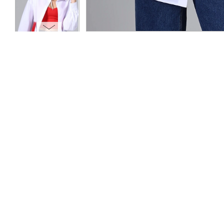
ОПЛАТА
ТАБЛИЦА РАЗМЕРОВ
МОСКВА
+7 (800) 511-35-10
MANAGER@DSTREND.RU
ЗАКАЗАТЬ ЗВОНОК