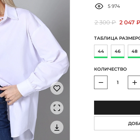
5 974
2 300 ₽
2 047 
ТАБЛИЦА РАЗМЕР
44
46
48
КОЛИЧЕСТВО
Уменьшить
У
ДОБ