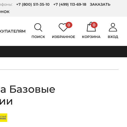
ефоны:
+7 (800) 511-35-10
+7 (499) 113-69-18
ЗАКАЗАТЬ
ОНОК
0
0
КУПАТЕЛЯМ
ПОИСК
ИЗБРАННОЕ
КОРЗИНА
ВХОД
а Базовые
гии