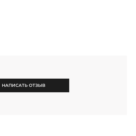
НАПИСАТЬ ОТЗЫВ