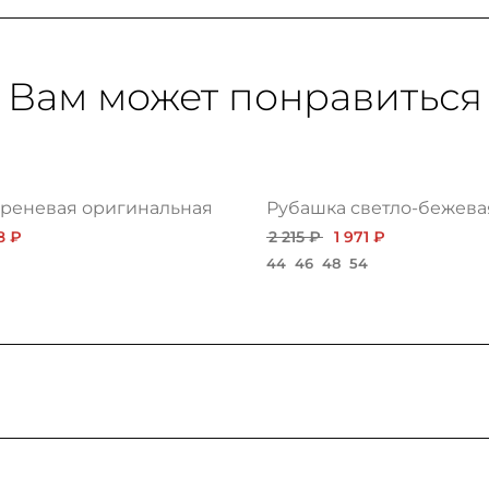
Вам может понравиться
иреневая оригинальная
Рубашка светло-бежева
8 ₽
2 215 ₽
1 971 ₽
44
46
48
54