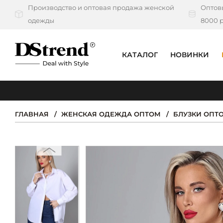
Производство и оптовая продажа женской
Оптовы
одежды
8000 р
КАТАЛОГ
НОВИНКИ
КАТАЛОГ
ПОДБОРКИ
ГЛАВНАЯ
ЖЕНСКАЯ ОДЕЖДА ОПТОМ
БЛУЗКИ ОПТ
НОВИНКИ
PREMIUM
РАСПРОДАЖА
АКЦИИ