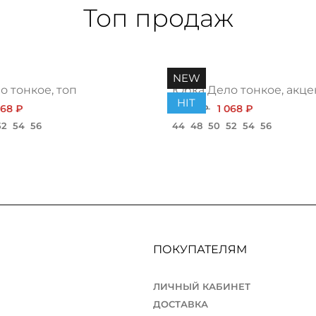
Топ продаж
NEW
 тонкое, топ
Юбка Дело тонкое, акце
HIT
068 ₽
1 200 ₽
1 068 ₽
52
54
56
44
48
50
52
54
56
ПОКУПАТЕЛЯМ
ЛИЧНЫЙ КАБИНЕТ
ДОСТАВКА