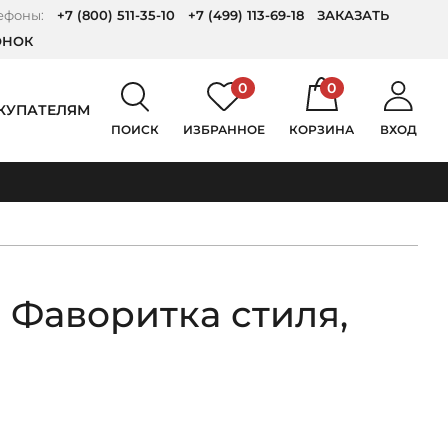
ефоны:
+7 (800) 511-35-10
+7 (499) 113-69-18
ЗАКАЗАТЬ
ОНОК
0
0
КУПАТЕЛЯМ
ПОИСК
ИЗБРАННОЕ
КОРЗИНА
ВХОД
 Фаворитка стиля,