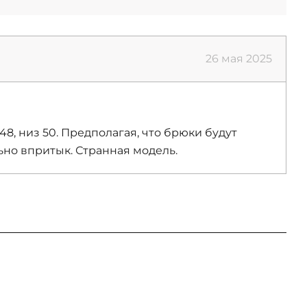
26 мая 2025
48, низ 50. Предполагая, что брюки будут
ьно впритык. Странная модель.