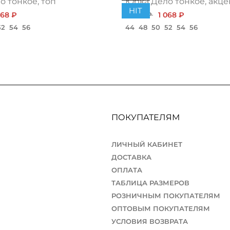
 тонкое, топ
Юбка Дело тонкое, акце
HIT
068 ₽
1 200 ₽
1 068 ₽
52
54
56
44
48
50
52
54
56
ПОКУПАТЕЛЯМ
ЛИЧНЫЙ КАБИНЕТ
ДОСТАВКА
ОПЛАТА
ТАБЛИЦА РАЗМЕРОВ
РОЗНИЧНЫМ ПОКУПАТЕЛЯМ
ОПТОВЫМ ПОКУПАТЕЛЯМ
УСЛОВИЯ ВОЗВРАТА