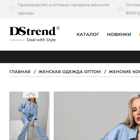
Производство и оптовая продажа женской
Оптовы
одежды
8000 р
КАТАЛОГ
НОВИНКИ
КАТАЛОГ
ПОДБОРКИ
ГЛАВНАЯ
ЖЕНСКАЯ ОДЕЖДА ОПТОМ
ЖЕНСКИЕ К
НОВИНКИ
PREMIUM
РАСПРОДАЖА
АКЦИИ