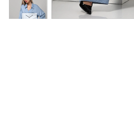
ОПЛАТА
ТАБЛИЦА РАЗМЕРОВ
МОСКВА
+7 (800) 511-35-10
MANAGER@DSTREND.RU
ЗАКАЗАТЬ ЗВОНОК