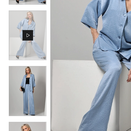
КОНТАКТЫ
ЖУРНАЛ
О НАС
СКИДКИ
ЧАСТО ЗАДАВАЕМЫЕ ВОПРОСЫ
ОПТОВЫМ ПОКУПАТЕЛЯМ
РОЗНИЧНЫМ ПОКУПАТЕЛЯМ
ДОСТАВКА