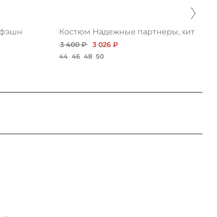
 фэшн
Костюм Надежные партнеры, хит
3 400 ₽
3 026 ₽
44
46
48
50