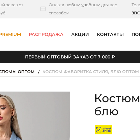
й заказ от
Оплата любым удобным для вас
Тел
уб.
способом
ЗВ
PREMIUM
РАСПРОДАЖА
АКЦИИ
КОНТАКТЫ
ПО
ПЕРВЫЙ ОПТОВЫЙ ЗАКАЗ ОТ 7 000 ₽
ОСТЮМЫ ОПТОМ
КОСТЮМ ФАВОРИТКА СТИЛЯ, БЛЮ ОПТОМ
Костюм
блю