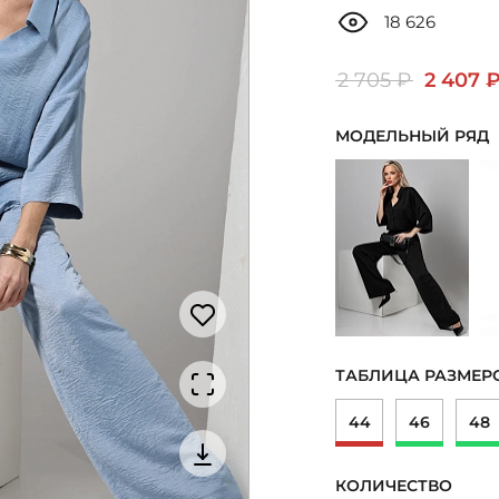
18 626
2 705 ₽
2 407 
МОДЕЛЬНЫЙ РЯД
ТАБЛИЦА РАЗМЕР
44
46
48
КОЛИЧЕСТВО