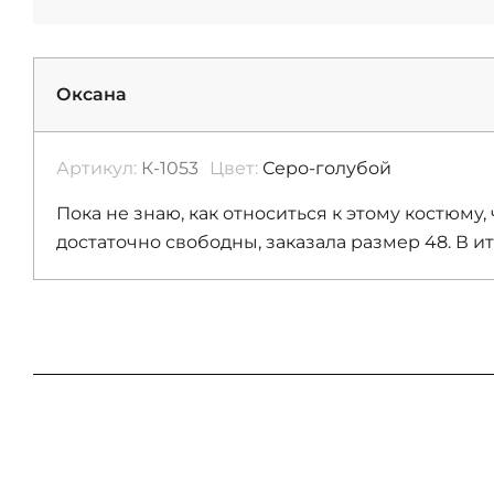
Оксана
Артикул:
К-1053
Цвет:
Серо-голубой
Пока не знаю, как относиться к этому костюму,
достаточно свободны, заказала размер 48. В и