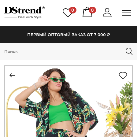
0
0
ПЕРВЫЙ ОПТОВЫЙ ЗАКАЗ ОТ 7 000 ₽
КАТАЛОГ
ПОДБОРКИ
НОВИНКИ
PREMIUM
РАСПРОДАЖА
АКЦИИ