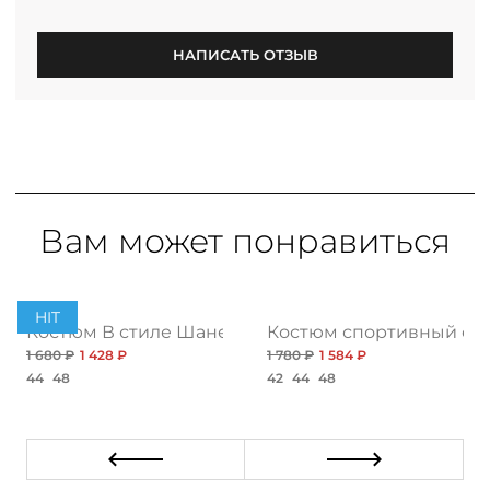
НАПИСАТЬ ОТЗЫВ
Вам может понравиться
HIT
ия, грин
Костюм В стиле Шанель, принт
Костюм спортивный с к
1 680 ₽
1 428 ₽
1 780 ₽
1 584 ₽
44
48
42
44
48