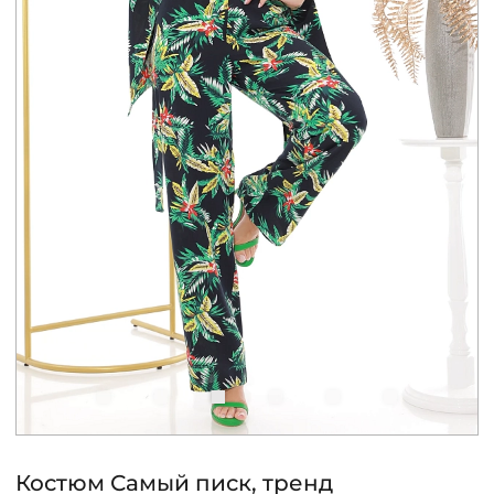
КОНТАКТЫ
ЖУРНАЛ
О НАС
СКИДКИ
ЧАСТО ЗАДАВАЕМЫЕ ВОПРОСЫ
ОПТОВЫМ ПОКУПАТЕЛЯМ
РОЗНИЧНЫМ ПОКУПАТЕЛЯМ
Костюм Самый писк, тренд