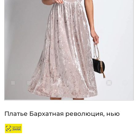
КОНТАКТЫ
ЖУРНАЛ
О НАС
СКИДКИ
ЧАСТО ЗАДАВАЕМЫЕ ВОПРОСЫ
ОПТОВЫМ ПОКУПАТЕЛЯМ
Платье Бархатная революция, нью
РОЗНИЧНЫМ ПОКУПАТЕЛЯМ