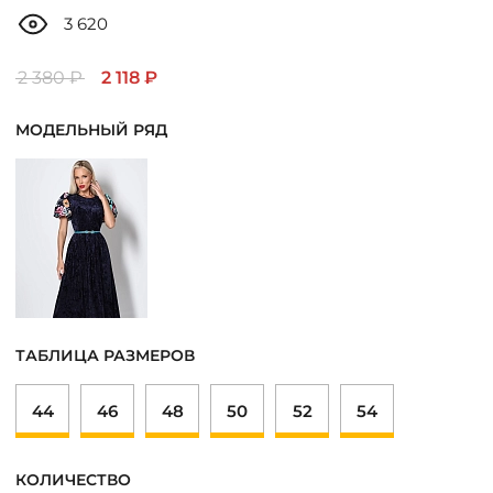
ДОСТАВКА
3 620
ОПЛАТА
2 380 ₽
2 118 ₽
МОДЕЛЬНЫЙ РЯД
ТАБЛИЦА РАЗМЕРОВ
МОСКВА
+7 (800) 511-35-10
ТАБЛИЦА РАЗМЕРОВ
MANAGER@DSTREND.RU
44
46
48
50
52
54
ЗАКАЗАТЬ ЗВОНОК
КОЛИЧЕСТВО