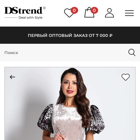
0
0
ПЕРВЫЙ ОПТОВЫЙ ЗАКАЗ ОТ 7 000 ₽
КАТАЛОГ
ПОДБОРКИ
НОВИНКИ
PREMIUM
РАСПРОДАЖА
АКЦИИ