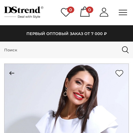
0
0
ПЕРВЫЙ ОПТОВЫЙ ЗАКАЗ ОТ 7 000 ₽
КАТАЛОГ
ПОДБОРКИ
НОВИНКИ
PREMIUM
РАСПРОДАЖА
АКЦИИ