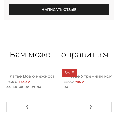
НАПИСАТЬ ОТЗЫВ
Вам может понравиться
SALE
кой
Платье Все о нежности, топ нью
Платье Утренний коктей
1 740 ₽
1 549 ₽
880 ₽
785 ₽
44
46
48
50
52
54
54