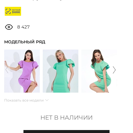
ДОСТАВКА
ОПЛАТА
8 427
ТАБЛИЦА РАЗМЕРОВ
МОДЕЛЬНЫЙ РЯД
МОСКВА
+7 (800) 511-35-10
MANAGER@DSTREND.RU
Показать все модели
ЗАКАЗАТЬ ЗВОНОК
НЕТ В НАЛИЧИИ