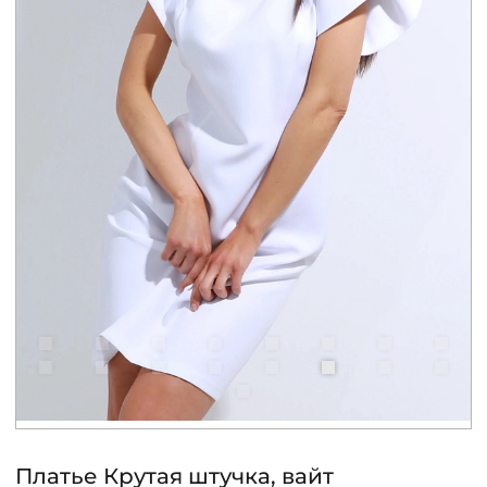
КОНТАКТЫ
ЖУРНАЛ
О НАС
СКИДКИ
ЧАСТО ЗАДАВАЕМЫЕ ВОПРОСЫ
ОПТОВЫМ ПОКУПАТЕЛЯМ
РОЗНИЧНЫМ ПОКУПАТЕЛЯМ
Платье Крутая штучка, вайт