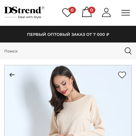
0
0
ПЕРВЫЙ ОПТОВЫЙ ЗАКАЗ ОТ 7 000 ₽
КАТАЛОГ
ПОДБОРКИ
НОВИНКИ
PREMIUM
РАСПРОДАЖА
АКЦИИ