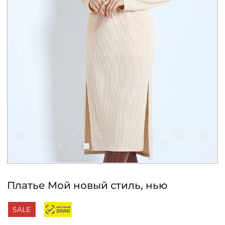
КОНТАКТЫ
ЖУРНАЛ
О НАС
СКИДКИ
ЧАСТО ЗАДАВАЕМЫЕ ВОПРОСЫ
ОПТОВЫМ ПОКУПАТЕЛЯМ
Платье Мой новый стиль, нью
РОЗНИЧНЫМ ПОКУПАТЕЛЯМ
SALE