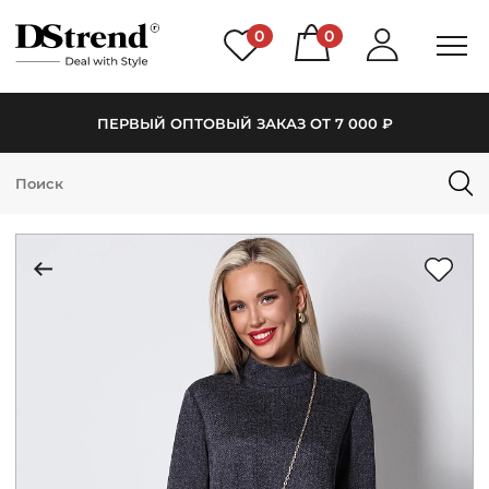
0
0
ПЕРВЫЙ ОПТОВЫЙ ЗАКАЗ ОТ 7 000 ₽
КАТАЛОГ
ПОДБОРКИ
НОВИНКИ
PREMIUM
РАСПРОДАЖА
АКЦИИ