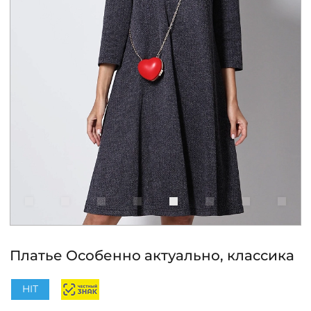
КОНТАКТЫ
ЖУРНАЛ
О НАС
СКИДКИ
ЧАСТО ЗАДАВАЕМЫЕ ВОПРОСЫ
ОПТОВЫМ ПОКУПАТЕЛЯМ
Платье Особенно актуально, классика
РОЗНИЧНЫМ ПОКУПАТЕЛЯМ
HIT